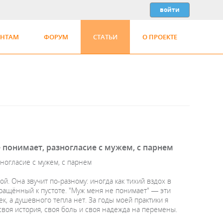
ЕНТАМ
ФОРУМ
СТАТЬИ
О ПРОЕКТЕ
 понимает, разногласие с мужем, с парнем
ногласие с мужем, с парнем
й. Она звучит по-разному: иногда как тихий вздох в
бращённый к пустоте. "Муж меня не понимает" — эти
к, а душевного тепла нет. За годы моей практики я
своя история, своя боль и своя надежда на перемены.