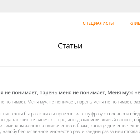
СПЕЦИАЛИСТЫ
КЛИ
Статьи
 не понимает, парень меня не понимает, Меня муж не
не понимает, Меня муж не понимает, парень меня не понимает, раз
щина хотя бы раз в жизни произносила эту фразу с горечью и обидо
ногда как крик отчаяния в ссоре, иногда как молчаливый вопрос, о
и символом женского одиночества в браке, когда рядом есть челове
 жалобу бесчисленное множество раз, и каждый раз за ней стояла 