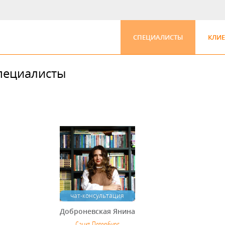
СПЕЦИАЛИСТЫ
КЛИ
пециалисты
чат-консультация
Доброневская Янина
Санкт-Петербург