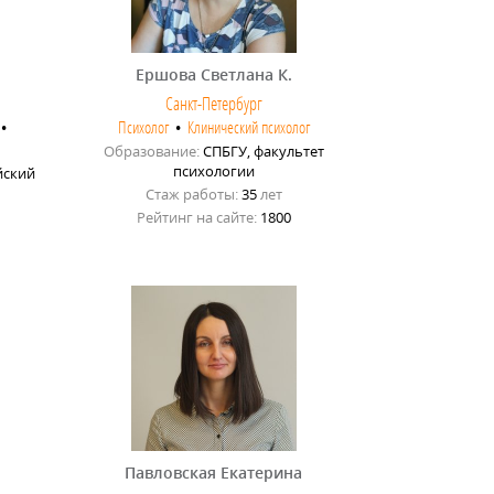
Ершова Светлана К.
Санкт-Петербург
•
Психолог
•
Клинический психолог
Образование:
СПБГУ, факультет
психологии
йский
Стаж работы:
35
лет
Рейтинг на сайте:
1800
Павловская Екатерина