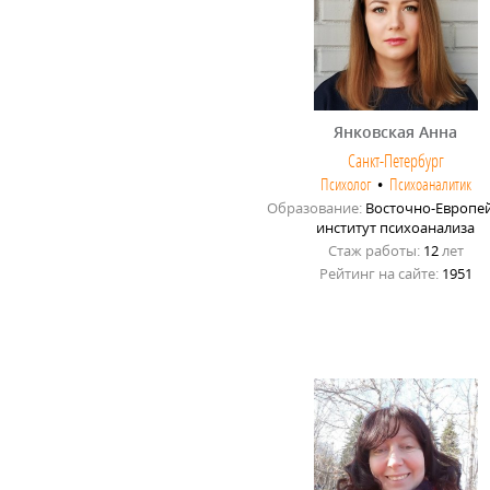
Янковская Анна
Санкт-Петербург
Психолог
•
Психоаналитик
Образование:
Восточно-Европе
институт психоанализа
Стаж работы:
12
лет
Рейтинг на сайте:
1951