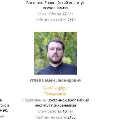
Восточно-Европейский институт
психоанализа
Стаж работы:
17
лет
Рейтинг на сайте:
2679
Углев Семён Леонидович
Санкт-Петербург
Психоаналитик
е:
Образование:
Восточно-Европейский
тской
институт психоанализа
ИНЭК,
Стаж работы:
10
лет
уда
Рейтинг на сайте:
2155