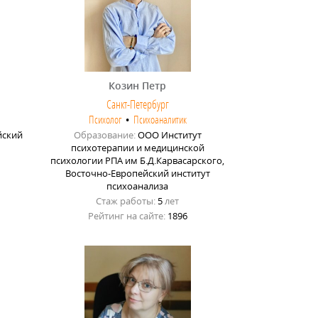
Козин Петр
Санкт-Петербург
Психолог
•
Психоаналитик
йский
Образование:
ООО Институт
психотерапии и медицинской
психологии РПА им Б.Д.Карвасарского,
Восточно-Европейский институт
психоанализа
Стаж работы:
5
лет
Рейтинг на сайте:
1896