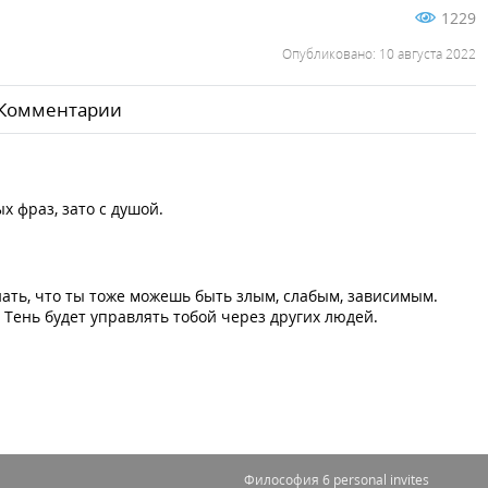
1229
Опубликовано: 10 августа 2022
Комментарии
х фраз, зато с душой.
ать, что ты тоже можешь быть злым, слабым, зависимым.
 Тень будет управлять тобой через других людей.
Философия 6 personal invites