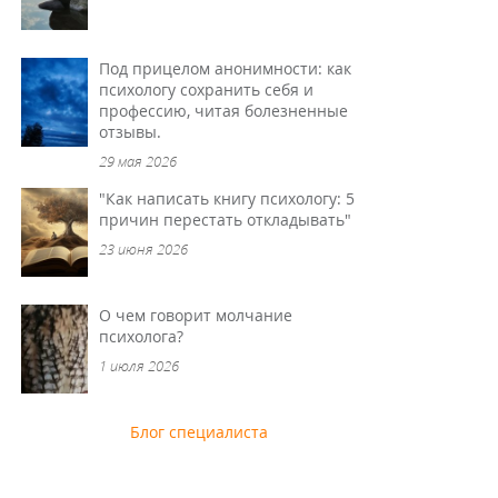
Под прицелом анонимности: как
психологу сохранить себя и
профессию, читая болезненные
отзывы.
29 мая 2026
"Как написать книгу психологу: 5
причин перестать откладывать"
23 июня 2026
О чем говорит молчание
психолога?
1 июля 2026
Блог специалиста