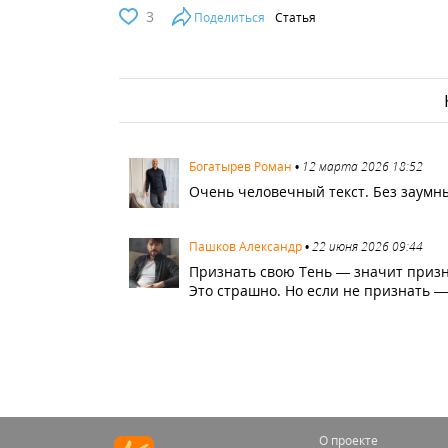
3
Поделиться
Статья
2191
Богатырев Роман
•
12 марта 2026 18:52
Очень человечный текст. Без заумны
3225
Пашков Александр
•
22 июня 2026 09:44
Признать свою Тень — значит призн
Это страшно. Но если не признать —
О проекте