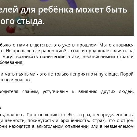
елей для ребёнка может быть
ого стыда.
 было с нами в детстве, это уже в прошлом. Мы становимся
ь. Но прошлое все равно живёт в нас и продолжает влиять на
 могут возникать панические атаки, необъяснимый страх и
аболевания.
ли мать пьяными - это не только неприятно и пугающе. Порой
ашно и опасно.
родителя слабым, уступчивым к влиянию других людей,
?
ть, жалость. По отношению к себе - страх, неопределенность,
щищенность, покинутость и брошенность. Страх, что с отцом
 они находятся в алкогольном опьянении или в невменяемом