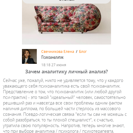
Свечникова Елена
/
Блог
Психоаналитик
18:18 27 июня
Зачем аналитику личный анализ?
Сейчас уже, пожалуй, никто не удивляется тому, что у каждого
уважающего себя психоаналитика есть свой психоаналитик.
Представление о том, что психоаналитик (или любой другой
пси-практик) - это такой "идеальный" человек, самостоятельно
решивший раз и навсегда все свои проблемы одним фактом
наличия диплома, по большей части стерлось из массового
сознания. Псевдо-логическая связка "если ты сам не можешь с
собой разобраться, то ты плохой специалист", к счастью,
утратила свою популярность. Напротив, теперь многие знают,
что при выборе аналитика / психолога / психотерапевта,