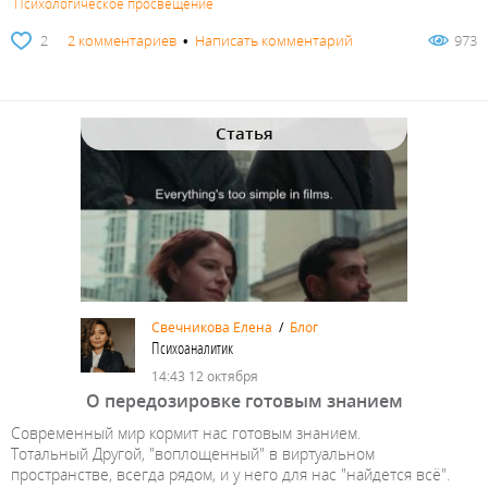
Психологическое просвещение
2
2 комментариев
•
Написать комментарий
973
Статья
Свечникова Елена
/
Блог
Психоаналитик
14:43 12 октября
О передозировке готовым знанием
Современный мир кормит нас готовым знанием.
Тотальный Другой, "воплощенный" в виртуальном
пространстве, всегда рядом, и у него для нас "найдется всё".