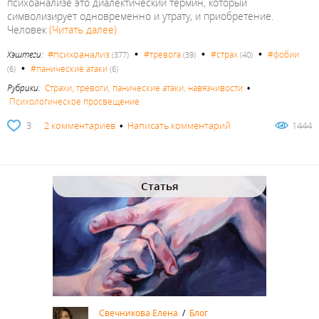
психоанализе это диалектический термин, который
символизирует одновременно и утрату, и приобретение.
Человек
(Читать далее)
•
•
•
#психоанализ
Хэштеги:
#тревога
#страх
#фобии
(377)
(39)
(40)
•
#панические атаки
(6)
(6)
Рубрики:
Страхи, тревоги, панические атаки, навязчивости
•
Психологическое просвещение
3
2 комментариев
•
Написать комментарий
1444
Статья
Свечникова Елена
/
Блог