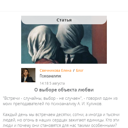
Статья
Свечникова Елена
/
Блог
Психоаналитик
14:18 5 августа
О выборе объекта любви
"Встречи - случайны, выбор - не случаен", - говорил один из
моих преподавателей по психоанализу А. И. Куликов.
Каждый день мы встречаем десятки, сотни, а иногда и тысячи
людей, но огонь в наших сердцах зажигают единицы. Кто эти
люди и почему они становятся для нас такими особенными?