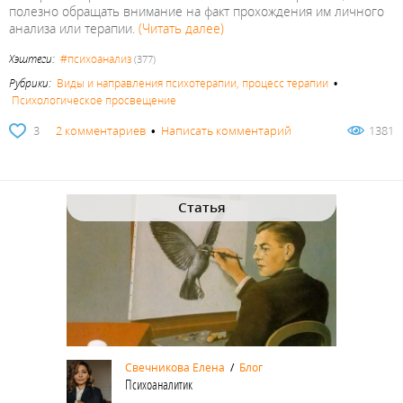
полезно обращать внимание на факт прохождения им личного
анализа или терапии.
(Читать далее)
Хэштеги:
#психоанализ
(377)
Рубрики:
Виды и направления психотерапии, процесс терапии
•
Психологическое просвещение
3
2 комментариев
•
Написать комментарий
1381
Статья
Свечникова Елена
/
Блог
Психоаналитик