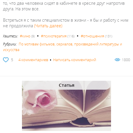
то, что два человека сидят в кабинете в кресле друг напротив
друга. На этом все.
Встреться я с таким специалистом в жизни - я бы и работу с ним
не продолжила
(Читать далее)
•
•
#отношения
Хэштеги:
#кино
#психотерапия
(9)
(116)
(131)
Рубрики:
По мотивам фильмов, сериалов, произведений литературы и
искусства
5
4 комментариев
•
Написать комментарий
1800
Статья