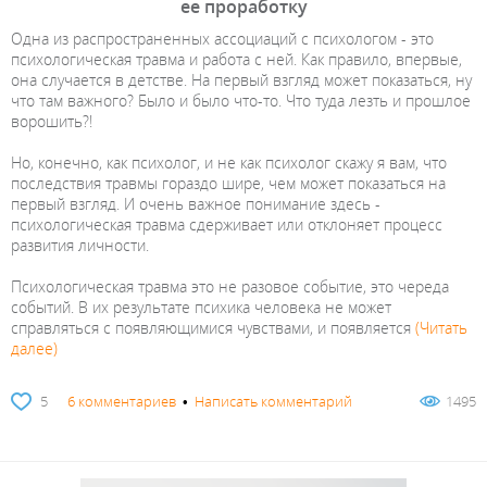
ее проработку
Одна из распространенных ассоциаций с психологом - это
психологическая травма и работа с ней. Как правило, впервые,
она случается в детстве. На первый взгляд может показаться, ну
что там важного? Было и было что-то. Что туда лезть и прошлое
ворошить?!
Но, конечно, как психолог, и не как психолог скажу я вам, что
последствия травмы гораздо шире, чем может показаться на
первый взгляд. И очень важное понимание здесь -
психологическая травма сдерживает или отклоняет процесс
развития личности.
Психологическая травма это не разовое событие, это череда
событий. В их результате психика человека не может
справляться с появляющимися чувствами, и появляется
(Читать
далее)
5
6 комментариев
•
Написать комментарий
1495