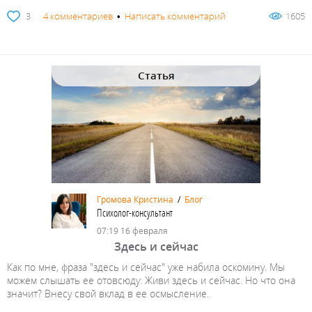
3
4 комментариев
•
Написать комментарий
1605
Статья
Громова Кристина
/
Блог
Психолог-консультант
07:19 16 февраля
Здесь и сейчас
Как по мне, фраза "здесь и сейчас" уже набила оскомину. Мы
можем слышать ее отовсюду: Живи здесь и сейчас. Но что она
значит? Внесу свой вклад в ее осмысление.