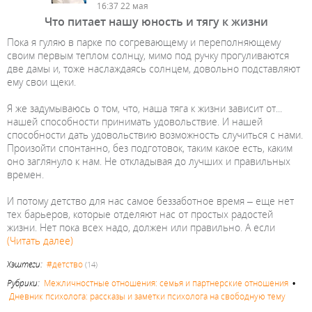
16:37 22 мая
Что питает нашу юность и тягу к жизни
Пока я гуляю в парке по согревающему и переполняющему
своим первым теплом солнцу, мимо под ручку прогуливаются
две дамы и, тоже наслаждаясь солнцем, довольно подставляют
ему свои щеки.
Я же задумываюсь о том, что, наша тяга к жизни зависит от...
нашей способности принимать удовольствие. И нашей
способности дать удовольствию возможность случиться с нами.
Произойти спонтанно, без подготовок, таким какое есть, каким
оно заглянуло к нам. Не откладывая до лучших и правильных
времен.
И потому детство для нас самое беззаботное время – еще нет
тех барьеров, которые отделяют нас от простых радостей
жизни. Нет пока всех надо, должен или правильно. А если
(Читать далее)
Хэштеги:
#детство
(14)
Рубрики:
Межличностные отношения: семья и партнерские отношения
•
Дневник психолога: рассказы и заметки психолога на свободную тему