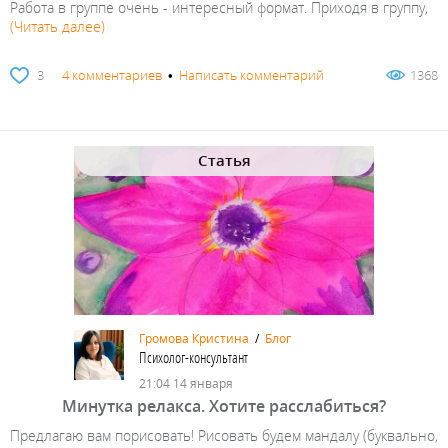
Работа в группе очень - интересный формат. Приходя в группу,
(Читать далее)
3
4 комментариев
•
Написать комментарий
1368
Статья
Громова Кристина
/
Блог
Психолог-консультант
21:04 14 января
Минутка релакса. Хотите расслабиться?
Предлагаю вам порисовать! Рисовать будем мандалу (буквально,