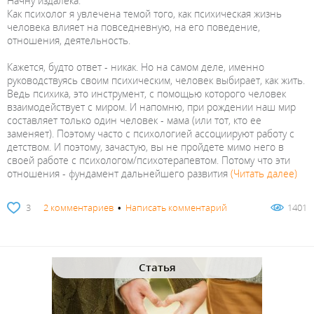
Начну издалека.
Как психолог я увлечена темой того, как психическая жизнь
человека влияет на повседневную, на его поведение,
отношения, деятельность.
Кажется, будто ответ - никак. Но на самом деле, именно
руководствуясь своим психическим, человек выбирает, как жить.
Ведь психика, это инструмент, с помощью которого человек
взаимодействует с миром. И напомню, при рождении наш мир
составляет только один человек - мама (или тот, кто ее
заменяет). Поэтому часто с психологией ассоциируют работу с
детством. И поэтому, зачастую, вы не пройдете мимо него в
своей работе с психологом/психотерапевтом. Потому что эти
отношения - фундамент дальнейшего развития
(Читать далее)
3
2 комментариев
•
Написать комментарий
1401
Статья