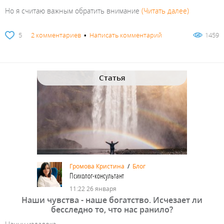
Но я считаю важным обратить внимание
(Читать далее)
5
2 комментариев
•
Написать комментарий
1459
Статья
Громова Кристина
/
Блог
Психолог-консультант
11:22 26 января
Наши чувства - наше богатство. Исчезает ли
бесследно то, что нас ранило?