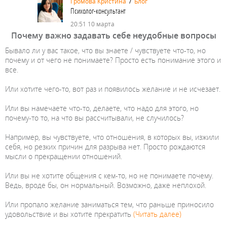
Громова Кристина
/
Блог
Психолог-консультант
20:51 10 марта
Почему важно задавать себе неудобные вопросы
Бывало ли у вас такое, что вы знаете / чувствуете что-то, но
почему и от чего не понимаете? Просто есть понимание этого и
все.
Или хотите чего-то, вот раз и появилось желание и не исчезает.
Или вы намечаете что-то, делаете, что надо для этого, но
почему-то то, на что вы рассчитывали, не случилось?
Например, вы чувствуете, что отношения, в которых вы, изжили
себя, но резких причин для разрыва нет. Просто рождаются
мысли о прекращении отношений.
Или вы не хотите общения с кем-то, но не понимаете почему.
Ведь, вроде бы, он нормальный. Возможно, даже неплохой.
Или пропало желание заниматься тем, что раньше приносило
удовольствие и вы хотите прекратить
(Читать далее)