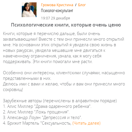
Громова Кристина
/
Блог
Психолог-консультант
19:07 29 декабря
Психологические книги, которые очень ценю
Книги, которые я перечислю дальше, были очень
захватывающими! Вместе с тем они принесли много открытий
мне. На основании этих открытий я увидела свою жизнь в
новых ракурсах, увидела мешавшие мне двигаться к
намеченному ограничения, узнала, как я могу себя
поддерживать. Эти книги помогали мне расти.
Особенно они интересны, клиентскими случаями, насыщенно
представленными в них.
Делюсь ими с вами и желаю, чтобы и вам они принесли много
сокровищ!
Зарубежные авторы (перечислены в алфавитном порядке)
1. Алис Миллер "Драма одаренного ребенка".
2. Алис Миллер "Ложь прощения".
3. Александр Лоуэн "Депресссия и тело".
4. Брижит Мартель "Сексуальность,
(Читать далее)