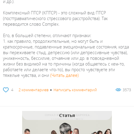
и др.).
Комплексный ПТСР (КПТСР) - это сложный вид ПТСР
(посттравматического стрессового расстройства). Так
переводится слово Complex.
Его, в большей степени, отличают признаки:
1. как правило, продолжительные, но могут быть и
краткосрочные, подавленные эмоциональные состояния, когда
вы переживаете стыд, депрессию (или депрессивные чувства),
униженность, бессилие, отчаяние или др. в повседневной
жизни без видимой на то причины (когда общаетесь с кем-то,
работаете или делаете что-то), вы просто чувствуете эти
тяжелые чувства, и они
(Читать далее)
4
2 комментариев
•
Написать комментарий
3573
Статья