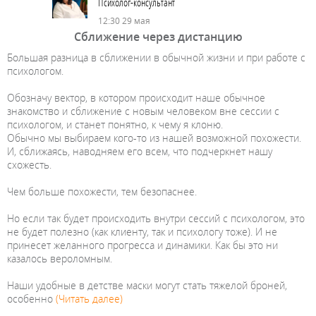
Психолог-консультант
12:30 29 мая
Сближение через дистанцию
Большая разница в сближении в обычной жизни и при работе с
психологом.
Обозначу вектор, в котором происходит наше обычное
знакомство и сближение с новым человеком вне сессии с
психологом, и станет понятно, к чему я клоню.
Обычно мы выбираем кого-то из нашей возможной похожести.
И, сближаясь, наводняем его всем, что подчеркнет нашу
схожесть.
Чем больше похожести, тем безопаснее.
Но если так будет происходить внутри сессий с психологом, это
не будет полезно (как клиенту, так и психологу тоже). И не
принесет желанного прогресса и динамики. Как бы это ни
казалось вероломным.
Наши удобные в детстве маски могут стать тяжелой броней,
особенно
(Читать далее)