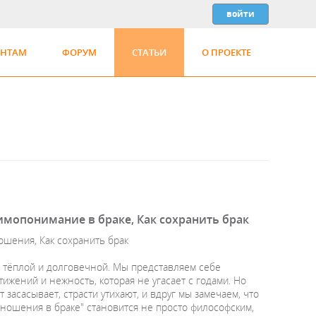
ЕНТАМ
ФОРУМ
СТАТЬИ
О ПРОЕКТЕ
имопонимание в браке, Как сохранить брак
ошения, Как сохранить брак
й, тёплой и долговечной. Мы представляем себе
ижений и нежность, которая не угасает с годами. Но
 засасывает, страсти утихают, и вдруг мы замечаем, что
ношения в браке" становится не просто философским,