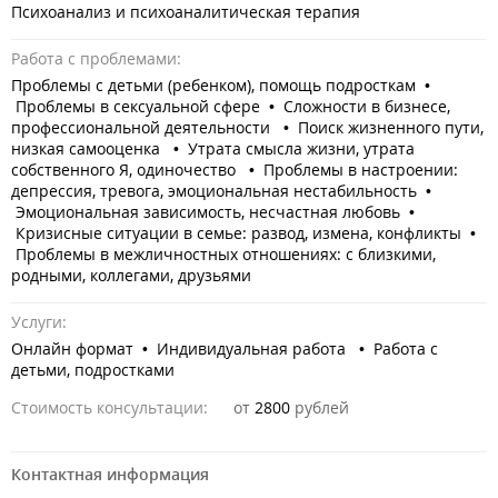
Психоанализ и психоаналитическая терапия
Работа с проблемами:
Проблемы с детьми (ребенком), помощь подросткам •
Проблемы в сексуальной сфере • Сложности в бизнесе,
профессиональной деятельности • Поиск жизненного пути,
низкая самооценка • Утрата смысла жизни, утрата
собственного Я, одиночество • Проблемы в настроении:
депрессия, тревога, эмоциональная нестабильность •
Эмоциональная зависимость, несчастная любовь •
Кризисные ситуации в семье: развод, измена, конфликты •
Проблемы в межличностных отношениях: с близкими,
родными, коллегами, друзьями
Услуги:
Онлайн формат • Индивидуальная работа • Работа с
детьми, подростками
Стоимость консультации:
от
2800
рублей
Контактная информация