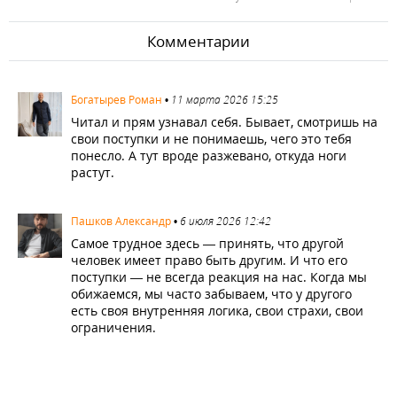
Комментарии
2118
Богатырев Роман
•
11 марта 2026 15:25
Читал и прям узнавал себя. Бывает, смотришь на
свои поступки и не понимаешь, чего это тебя
понесло. А тут вроде разжевано, откуда ноги
растут.
3248
Пашков Александр
•
6 июля 2026 12:42
Самое трудное здесь — принять, что другой
человек имеет право быть другим. И что его
поступки — не всегда реакция на нас. Когда мы
обижаемся, мы часто забываем, что у другого
есть своя внутренняя логика, свои страхи, свои
ограничения.