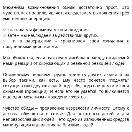
Механизм возникновения обиды достаточно прост. Это
чувство, как правило, является следствием выполнения трёх
умственных операций:
✅ сначала мы формируем свои ожидания,
✅ затем мы наблюдаем за действиями других,
✅ и в завершении - сравниваем свои ожидания с
полученными действиями.
Мы обижается, если чувствуем дисбаланс между ожидаемой
нами реакции от окружающих и реальной реакцией людей.
Обиженному человеку трудно принять других людей и их
выбор такими, как есть. Ему часто хочется "подмять"
ситуацию или других людей под себя, под свои рамки и свои
ожидания (проекции). И если это не удается, то включается
ещё один механизм - поведение жертвы.
Чувство обиды – проявление незрелости личности. Этому с
детства обучаются в семье. Для некоторых детей и для
неповзрослевших людей – это одно из излюбленных средств
манипуляции и давления на близких людей.