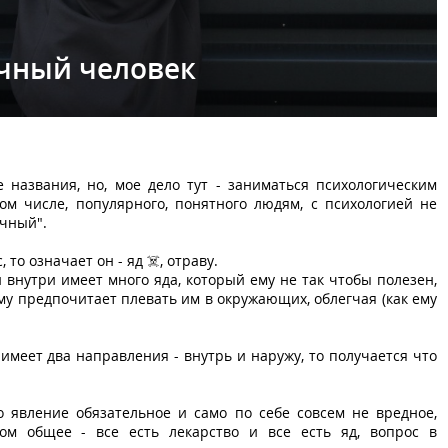
чный человек
названия, но, мое дело тут - заниматься психологическим
м числе, популярного, понятного людям, с психологией не
ичный".
 то означает он - яд ☠️, отраву.
й внутри имеет много яда, который ему не так чтобы полезен,
ому предпочитает плевать им в окружающих, облегчая (как ему
 имеет два направления - внутрь и наружу, то получается что
о явление обязательное и само по себе совсем не вредное,
ом общее - все есть лекарство и все есть яд, вопрос в