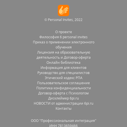
© Personal Invites, 2022
О проекте
Философия 6 personal invites
Приказ о применении электронного
обучения
Лицензия на образовательную
деятельность и Договор-оферта
Онлайн библиотека
Информация для клиентов
Руководство для специалистов
Этический кодекс РПА
Пользовательское соглашение
Политика конфиденциальности
Договор-оферта с Психологом
Дисклеймер 6pi.ru
НОВОСТИ от администрации 6pi.ru
Контакты
OOO "Профессиональная интеграция"
ИНН 7813659466