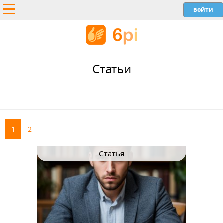
Статьи
1
2
Статья