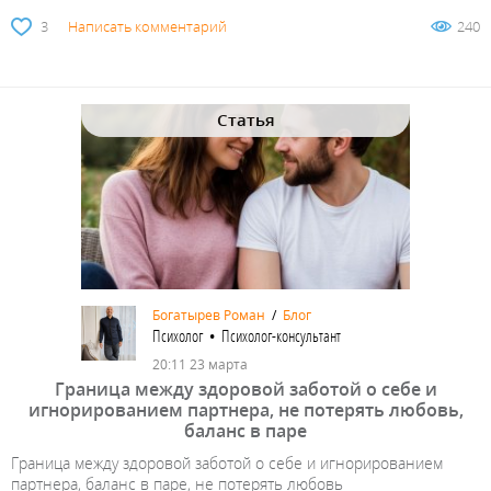
3
Написать комментарий
240
Статья
Богатырев Роман
/
Блог
Психолог • Психолог-консультант
20:11 23 марта
Граница между здоровой заботой о себе и
игнорированием партнера, не потерять любовь,
баланс в паре
Граница между здоровой заботой о себе и игнорированием
партнера, баланс в паре, не потерять любовь