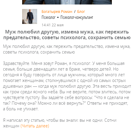
Богатырев Роман
/
Блог
Психолог • Психолог-консультант
14:41 22 мая
Муж полюбил другую, измена мужа, как пережить
предательство, советы психолога, сохранить семью
Муж полюбил другую, как пережить предательство, измена мужа,
советы психолога, сохранить семью
Здравствуйте. Меня зовут Роман, я психолог. У меня большая
семья, больше двенадцати лет в браке, четверо детей. Но
сегодня я буду говорить от лица мужчины, который много лет
помогает женщинам, столкнувшимся с одной из самых острых
душевных ран — когда муж полюбил другую. Эта весть приходит
как гром среди ясного неба. Вы не верите, потом злитесь, потом
чувствуете пустоту. Вы задаёте себе вопросы: "Что я сделала не
так? Почему она? Можно ли всё вернуть?" Ответы не приходят,
а боль не утихает.
Я написал эту статью, чтобы вы знали: вы не одни. Сотни
женщин
(Читать далее)