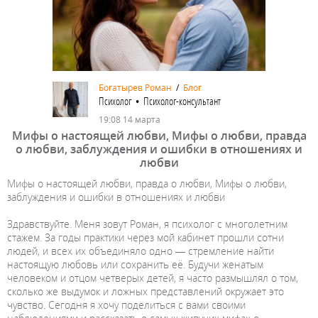
Богатырев Роман
/
Блог
Психолог • Психолог-консультант
19:08 14 марта
Мифы о настоящей любви, Мифы о любви, правда
о любви, заблуждения и ошибки в отношениях и
любви
Мифы о настоящей любви, правда о любви, Мифы о любви,
заблуждения и ошибки в отношениях и любви
Здравствуйте. Меня зовут Роман, я психолог с многолетним
стажем. За годы практики через мой кабинет прошли сотни
людей, и всех их объединяло одно — стремление найти
настоящую любовь или сохранить её. Будучи женатым
человеком и отцом четверых детей, я часто размышлял о том,
сколько же выдумок и ложных представлений окружает это
чувство. Сегодня я хочу поделиться с вами своими