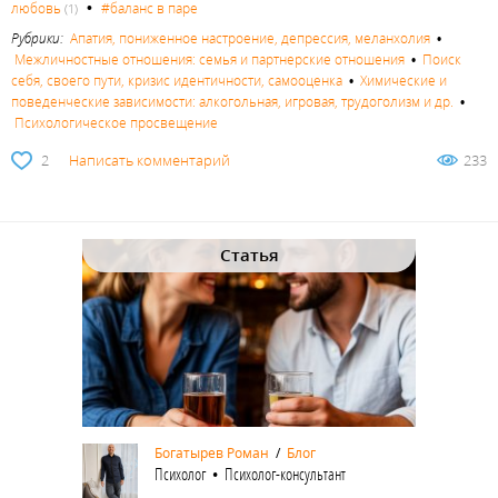
•
любовь
#баланс в паре
(1)
Рубрики:
Апатия, пониженное настроение, депрессия, меланхолия
•
Межличностные отношения: семья и партнерские отношения
•
Поиск
себя, своего пути, кризис идентичности, самооценка
•
Химические и
поведенческие зависимости: алкогольная, игровая, трудоголизм и др.
•
Психологическое просвещение
2
Написать комментарий
233
Статья
Богатырев Роман
/
Блог
Психолог • Психолог-консультант