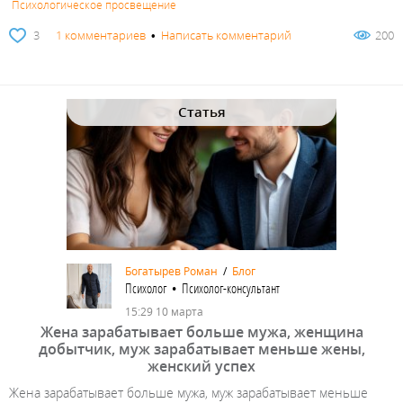
Психологическое просвещение
3
1 комментариев
•
Написать комментарий
200
Статья
Богатырев Роман
/
Блог
Психолог • Психолог-консультант
15:29 10 марта
Жена зарабатывает больше мужа, женщина
добытчик, муж зарабатывает меньше жены,
женский успех
Жена зарабатывает больше мужа, муж зарабатывает меньше