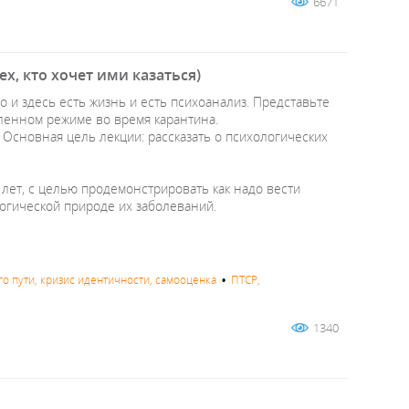
6671
х, кто хочет ими казаться)
о и здесь есть жизнь и есть психоанализ. Представьте
даленном режиме во время карантина.
 Основная цель лекции: рассказать о психологических
 лет, с целью продемонстрировать как надо вести
огической природе их заболеваний.
го пути, кризис идентичности, самооценка
•
ПТСР,
1340