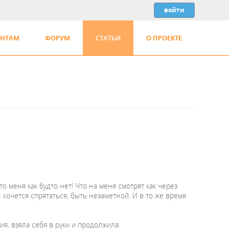
ЕНТАМ
ФОРУМ
СТАТЬИ
О ПРОЕКТЕ
о меня как будто нет! Что на меня смотрят как через
й хочется спрятаться, быть незаметной. И в то же время
я, взяла себя в руки и продолжила: