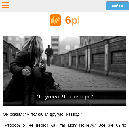
Он ушел. Что теперь?
Он сказал: "Я полюбил другую. Развод."
"Чтоооо? Я не верю! Как ты мог? Почему? Все же было