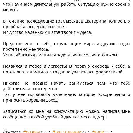
что начинаем длительную работу. Ситуацию нужно срочно
менять.
В течение последующих трех месяцев Екатерина полностью
преобразилась, даже внешне.
Искусство маленьких шагов творит чудеса.
Представление о себе, окружающем мире и других людях
постепенно менялось.
Усталый взгляд сменился задорным веселым огоньком.
Появился интерес и легкость! В первую очередь к себе, а
потом она вспомнила, что давно увлекалась флористикой.
Никогда не поздно начать заниматься тем, что тебе
действительно интересно.
Так у нее появилось увлечение, которое вскоре начало
приносить хороший доход.
Записаться ко мне на консультацию можно, написав мне
сообщение в любой удобный для вас мессенджер.
Хэштеги:
#развод
•
#расставание
•
#горе
•
(18)
(5)
(9)