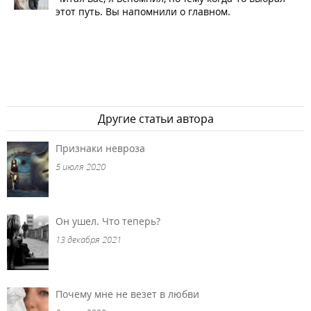
этот путь. Вы напомнили о главном.
Другие статьи автора
Признаки невроза
5 июля 2020
Он ушел. Что теперь?
13 декабря 2021
Почему мне не везет в любви