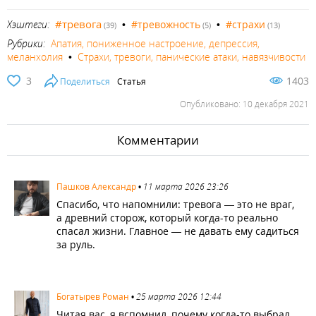
#тревога
Хэштеги:
•
#тревожность
•
#страхи
(39)
(5)
(13)
Рубрики:
Апатия, пониженное настроение, депрессия,
меланхолия
•
Страхи, тревоги, панические атаки, навязчивости
3
1403
Поделиться
Статья
Опубликовано: 10 декабря 2021
Комментарии
2153
Пашков Александр
•
11 марта 2026 23:26
Спасибо, что напомнили: тревога — это не враг,
а древний сторож, который когда-то реально
спасал жизни. Главное — не давать ему садиться
за руль.
2466
Богатырев Роман
•
25 марта 2026 12:44
Читая вас, я вспомнил, почему когда-то выбрал