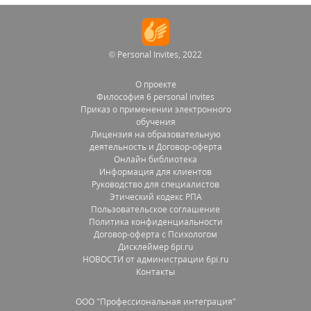
© Personal Invites, 2022
О проекте
Философия 6 personal invites
Приказ о применении электронного
обучения
Лицензия на образовательную
деятельность и Договор-оферта
Онлайн библиотека
Информация для клиентов
Руководство для специалистов
Этический кодекс РПА
Пользовательское соглашение
Политика конфиденциальности
Договор-оферта с Психологом
Дисклеймер 6pi.ru
НОВОСТИ от администрации 6pi.ru
Контакты
OOO "Профессиональная интеграция"