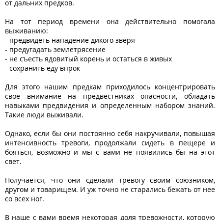
от дальних предков.
На тот период времени она действительно помогала
выживанию:
- предвидеть нападение дикого зверя
- предугадать землетрясение
- не съесть ядовитый корень и остаться в живых
- сохранить еду впрок
Для этого нашим предкам приходилось концентрировать
свое внимание на предвестниках опасности, обладать
навыками предвидения и определенным набором знаний.
Такие люди выживали.
Однако, если бы они постоянно себя накручивали, повышая
интенсивность тревоги, продолжали сидеть в пещере и
бояться, возможно и мы с вами не появились бы на этот
свет.
Получается, что они сделали тревогу своим союзником,
другом и товарищем. И уж точно не старались бежать от нее
со всех ног.
В наше с вами время некоторая доля тревожности, которую