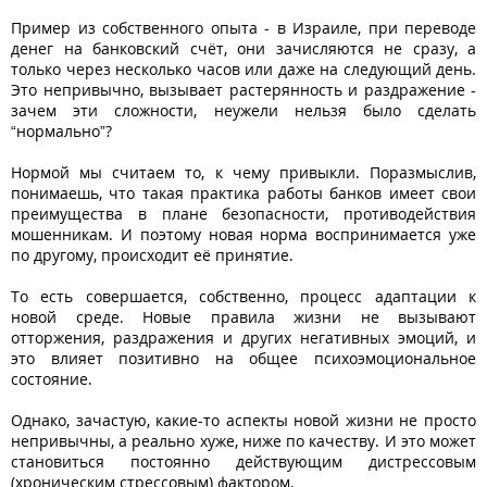
Пример из собственного опыта - в Израиле, при переводе
денег на банковский счёт, они зачисляются не сразу, а
только через несколько часов или даже на следующий день.
Это непривычно, вызывает растерянность и раздражение -
зачем эти сложности, неужели нельзя было сделать
“нормально”?
Нормой мы считаем то, к чему привыкли. Поразмыслив,
понимаешь, что такая практика работы банков имеет свои
преимущества в плане безопасности, противодействия
мошенникам. И поэтому новая норма воспринимается уже
по другому, происходит её принятие.
То есть совершается, собственно, процесс адаптации к
новой среде. Новые правила жизни не вызывают
отторжения, раздражения и других негативных эмоций, и
это влияет позитивно на общее психоэмоциональное
состояние.
Однако, зачастую, какие-то аспекты новой жизни не просто
непривычны, а реально хуже, ниже по качеству. И это может
становиться постоянно действующим дистрессовым
(хроническим стрессовым) фактором.