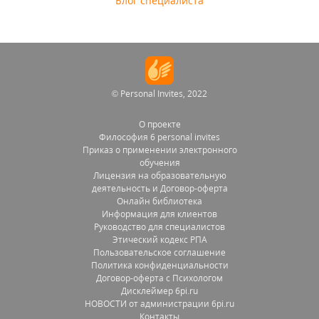
Блог специалиста
© Personal Invites, 2022
О проекте
Философия 6 personal invites
Приказ о применении электронного
обучения
Лицензия на образовательную
деятельность и Договор-оферта
Онлайн библиотека
Информация для клиентов
Руководство для специалистов
Этический кодекс РПА
Пользовательское соглашение
Политика конфиденциальности
Договор-оферта с Психологом
Дисклеймер 6pi.ru
НОВОСТИ от администрации 6pi.ru
Контакты