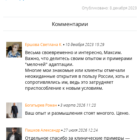
Опубликовано: 8 декабря 2023
Комментарии
923
Ершова Светлана К.
•
10 декабря 2023 15:29
Весьма своевременно и интересно, Максим.
Важно, что делитесь своим опытом и примерами
"мелочей" адаптации.
Многие мои знакомые или клиенты отмечали
неожиданные открытия в пользу России, хоть и
сопротивлялись им, ведь это затрудняет
приспособление к новым условиям.
1640
Богатырев Роман
•
3 марта 2026 11:28
Ваш опыт и размышления стоят многого. Ценю.
3563
Пашков Александр
•
27 июля 2026 12:24
Отдельное спасибо за клинические примеры —