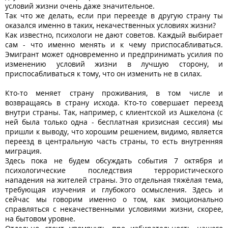
условий жизни очень даже значительное.
Так что же делать, если при переезде в другую страну ты
оказался именно в таких, некачественных условиях жизни?
Как известно, психологи не дают советов. Каждый выбирает
сам - что именно менять и к чему приспосабливаться.
Эмигрант может одновременно и предпринимать усилия по
изменению условий жизни в лучшую сторону, и
приспосабливаться к тому, что он изменить не в силах.
Кто-то меняет страну проживания, в том числе и
возвращаясь в страну исхода. Кто-то совершает переезд
внутри страны. Так, например, с клиентской из Ашкелона (с
ней была только одна - бесплатная кризисная сессия) мы
пришли к выводу, что хорошим решением, видимо, является
переезд в центральную часть страны, то есть внутренняя
миграция.
Здесь пока не будем обсуждать события 7 октября и
психологические последствия террористического
нападения на жителей страны. Это отдельная тяжёлая тема,
требующая изучения и глубокого осмысления. Здесь и
сейчас мы говорим именно о том, как эмоционально
справляться с некачественными условиями жизни, скорее,
на бытовом уровне.