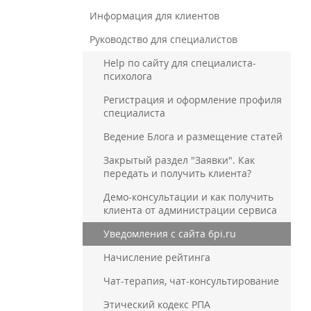
Информация для клиентов
Руководство для специалистов
Help по сайту для специалиста-
психолога
Регистрация и оформление профиля
специалиста
Ведение Блога и размещение статей
Закрытый раздел "Заявки". Как
передать и получить клиента?
Демо-консультации и как получить
клиента от администрации сервиса
Уведомления с сайта 6pi.ru
Начисление рейтинга
Чат-терапия, чат-консультирование
Этический кодекс РПА