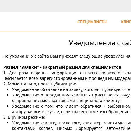
СПЕЦИАЛИСТЫ
КЛИ
Уведомления с сай
По умолчанию с сайта Вам приходят следующие уведомления
Раздел "Заявки" - закрытый раздел для специалистов
1. Два раза в день - информация о новых заявках от кол
Высылается всем зарегистрированным и прошедшим модера
2. Моментально, после публикации:
Уведомление об отклике на заявку, которая публикуется в
Уведомление о переданном клиенте - присылается тому, к
отправил письмо с контактами специалиста клиенту.
Уведомление о том, что клиент обратился к выбранном
автору заявки в случае, если коллега отметил обращение
3. В ручном режиме:
Уведомление клиенту, после того, как автор заявки указы
контактами коллег. Письмо формируется автоматич