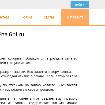
ЕНТАМ
ФОРУМ
СТАТЬИ
О ПРОЕКТЕ
та 6pi.ru
:
лег, которые публикуются в разделе заявки.
цию специалистам.
 разделе заявки. Высылается автору заявки.
то подал отклик, в случае, если автор заявки
у по откликам на заявку коллеге. Высылается
 к нему клиента в своем профиле.
вает e-mail клиента и отправляет ему письмо с
ески из заявки, содержание письма можно