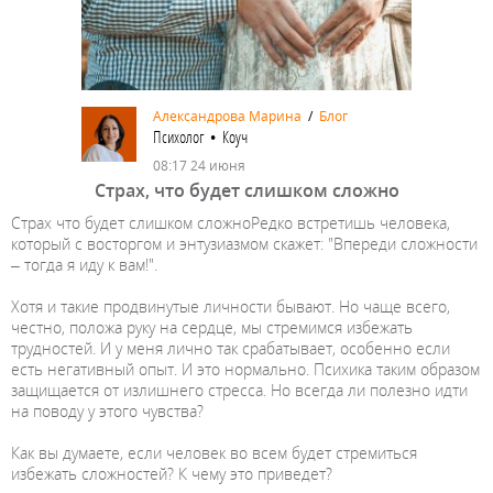
Александрова Марина
/
Блог
Психолог • Коуч
08:17 24 июня
Страх, что будет слишком сложно
Страх что будет слишком сложноРедко встретишь человека,
который с восторгом и энтузиазмом скажет: "Впереди сложности
– тогда я иду к вам!".
Хотя и такие продвинутые личности бывают. Но чаще всего,
честно, положа руку на сердце, мы стремимся избежать
трудностей. И у меня лично так срабатывает, особенно если
есть негативный опыт. И это нормально. Психика таким образом
защищается от излишнего стресса. Но всегда ли полезно идти
на поводу у этого чувства?
Как вы думаете, если человек во всем будет стремиться
избежать сложностей? К чему это приведет?