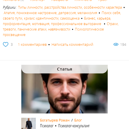
Рубрики:
Типы личности, расстройства личности, особенности характера
•
Апатия, пониженное настроение, депрессия, меланхолия
•
Поиск себя,
своего пути, кризис идентичности, самооценка
•
Бизнес, карьера,
профориентация, мотивация, профессиональное выгорание
•
Страхи,
тревоги, панические атаки, навязчивости
•
Психологическое
просвещение
3
1 комментариев
•
Написать комментарий
194
Статья
Богатырев Роман
/
Блог
Психолог • Психолог-консультант