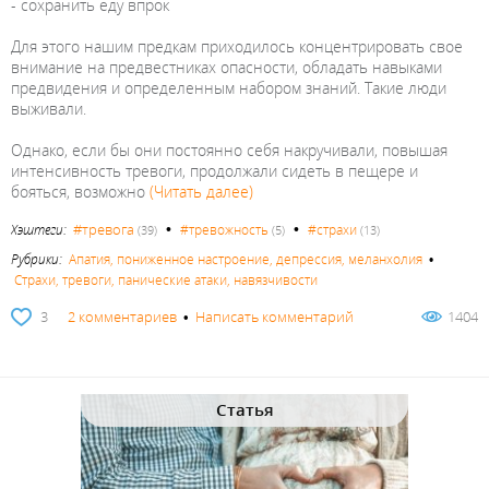
- сохранить еду впрок
Для этого нашим предкам приходилось концентрировать свое
внимание на предвестниках опасности, обладать навыками
предвидения и определенным набором знаний. Такие люди
выживали.
Однако, если бы они постоянно себя накручивали, повышая
интенсивность тревоги, продолжали сидеть в пещере и
бояться, возможно
(Читать далее)
•
•
#тревога
Хэштеги:
#тревожность
#страхи
(39)
(5)
(13)
Рубрики:
Апатия, пониженное настроение, депрессия, меланхолия
•
Страхи, тревоги, панические атаки, навязчивости
3
2 комментариев
•
Написать комментарий
1404
Статья