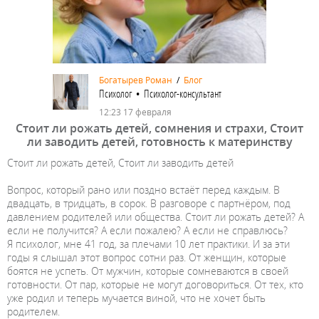
Богатырев Роман
/
Блог
Психолог • Психолог-консультант
12:23 17 февраля
Стоит ли рожать детей, сомнения и страхи, Стоит
ли заводить детей, готовность к материнству
Стоит ли рожать детей, Стоит ли заводить детей
Вопрос, который рано или поздно встаёт перед каждым. В
двадцать, в тридцать, в сорок. В разговоре с партнёром, под
давлением родителей или общества. Стоит ли рожать детей? А
если не получится? А если пожалею? А если не справлюсь?
Я психолог, мне 41 год, за плечами 10 лет практики. И за эти
годы я слышал этот вопрос сотни раз. От женщин, которые
боятся не успеть. От мужчин, которые сомневаются в своей
готовности. От пар, которые не могут договориться. От тех, кто
уже родил и теперь мучается виной, что не хочет быть
родителем.