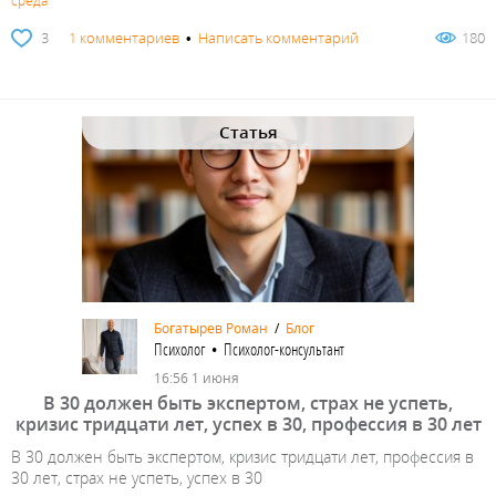
среда
3
1 комментариев
•
Написать комментарий
180
Статья
Богатырев Роман
/
Блог
Психолог • Психолог-консультант
16:56 1 июня
В 30 должен быть экспертом, страх не успеть,
кризис тридцати лет, успех в 30, профессия в 30 лет
В 30 должен быть экспертом, кризис тридцати лет, профессия в
30 лет, страх не успеть, успех в 30