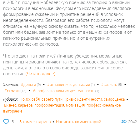
в 2002 г. получил Нобелевскую премию за теорию о влиянии
психологии в экономике. Фокусом его исследования являлось
формирование суждений и принятие решений в условиях
неопределенности. Благодаря его работе психологи могут
опираясь на научную основу сказать, что то, насколько человек
богат или беден, зависит не только от внешних факторов и от
каких-то рациональных причин, но и от внутренних
психологических факторов.
Что это дает на практике? Личные убеждения, моральные
принципы и эмоции влияют на то, как человек обращается с
деньгами, а от этого в свою очередь зависит финансовое
состояние
(Читать далее)
•
•
•
Хэштеги:
#деньги
#отношения с деньгами
#зависть
(9)
(1)
(5)
•
#страхи
#профессиональная деятельность
(13)
(1)
Рубрики:
Поиск себя, своего пути, кризис идентичности, самооценка
•
Бизнес, карьера, профориентация, мотивация, профессиональное
выгорание
5
5 комментариев
•
Написать комментарий
2042