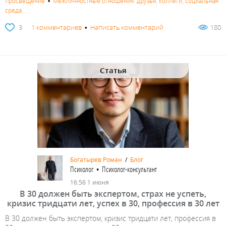
просвещение
•
Межличностные отношения: друзья, коллеги, социальная
среда
3
1 комментариев
•
Написать комментарий
180
Статья
Богатырев Роман
/
Блог
Психолог • Психолог-консультант
16:56 1 июня
В 30 должен быть экспертом, страх не успеть,
кризис тридцати лет, успех в 30, профессия в 30 лет
В 30 должен быть экспертом, кризис тридцати лет, профессия в