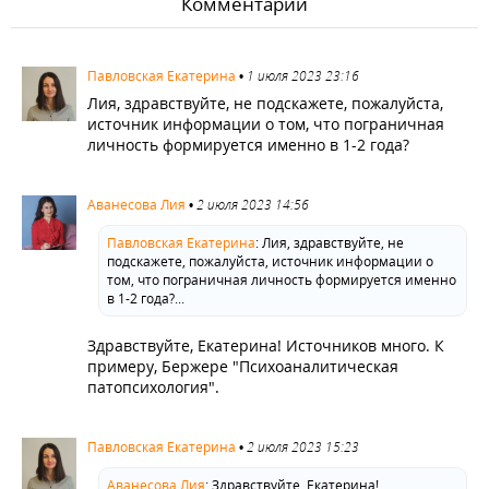
Комментарии
887
Павловская Екатерина
•
1 июля 2023 23:16
Лия, здравствуйте, не подскажете, пожалуйста,
источник информации о том, что пограничная
личность формируется именно в 1-2 года?
889
Аванесова Лия
•
2 июля 2023 14:56
Павловская Екатерина
:
Лия, здравствуйте, не
подскажете, пожалуйста, источник информации о
том, что пограничная личность формируется именно
в 1-2 года?...
Здравствуйте, Екатерина! Источников много. К
примеру, Бержере "Психоаналитическая
патопсихология".
890
Павловская Екатерина
•
2 июля 2023 15:23
Аванесова Лия
:
Здравствуйте, Екатерина!