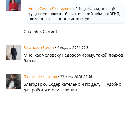
Углев Семён Леонидович
:
Я бы добавил, что ещё
существует понятный практический вебинар ВЕИП,
возможно, он кого-то заинтересует: ...
Спасибо, Семен!
1685
Богатырев Роман
•
4 марта 2026 09:34
Мне, как человеку недоверчивому, такой подход
ближе.
3489
Пашков Александр
•
23 июля 2026 21:36
Благодарю. Содержательно и по делу — удобно
для работы и осмысления.