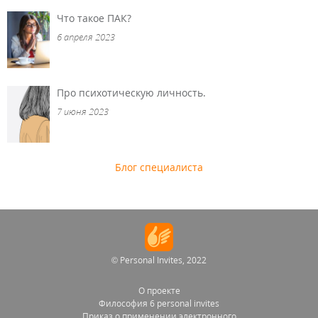
Что такое ПАК?
6 апреля 2023
Про психотическую личность.
7 июня 2023
Блог специалиста
© Personal Invites, 2022
О проекте
Философия 6 personal invites
Приказ о применении электронного