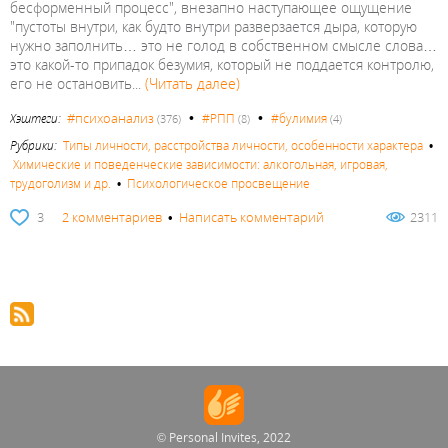
бесформенный процесс", внезапно наступающее ощущение
"пустоты внутри, как будто внутри разверзается дыра, которую
нужно заполнить… это не голод в собственном смысле слова…
это какой-то припадок безумия, который не поддается контролю,
его не остановить...
(Читать далее)
•
•
#психоанализ
Хэштеги:
#РПП
#булимия
(376)
(8)
(4)
Рубрики:
Типы личности, расстройства личности, особенности характера
•
Химические и поведенческие зависимости: алкогольная, игровая,
трудоголизм и др.
•
Психологическое просвещение
3
2 комментариев
•
Написать комментарий
2311
© Personal Invites, 2022