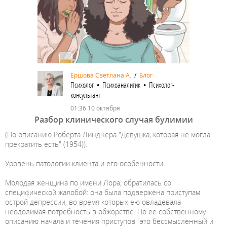
Ершова Светлана A.
/
Блог
Психолог • Психоаналитик • Психолог-
консультант
01:36 10 октября
Разбор клинического случая булимии
(По описанию Роберта Линднера "Девушка, которая не могла
прекратить есть" (1954)).
Уровень патологии клиента и его особенности
Молодая женщина по имени Лора, обратилась со
специфической жалобой: она была подвержена приступам
острой депрессии, во время которых ею овладевала
неодолимая потребность в обжорстве. По ее собственному
описанию начала и течения приступов "это бессмысленный и