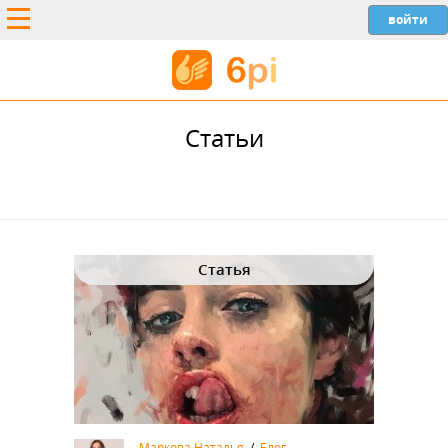
Статьи
Статья
Маркова Наталья
/
Блог