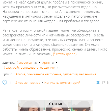
может не наблюдаться других проблем в психической жизни,
хотя как правило они есть, но рассматриваются отдельно.
Например, депрессия -- отдельно. Алекситимия-- отдельно,
нарушения в интимной сфере- отдельно, патологические
партнерские отношения --отдельная проблема и так далее.
Речь идет о том, что такой пациент может не обнаруживать
расстройство личности или когнитивных расстройств. То есть
мышление не нарушено, в остальных сферах жизни пациент
может быть почти и как будто сбалансированным. Он может
работать, иметь образование, профессию, семью и детей. Никто
может не знать и не замечать,
(Читать далее)
•
•
#рпп
Хэштеги:
#анорексия
(3)
(8)
#расстройствопищевогоповедения
(1)
Рубрики:
Апатия, пониженное настроение, депрессия, меланхолия
1
2 комментариев
•
Написать комментарий
1715
Статья