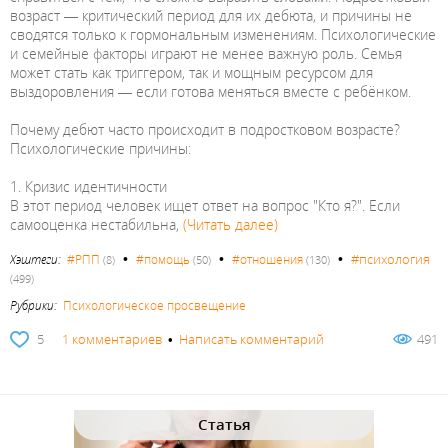
возраст — критический период для их дебюта, и причины не
сводятся только к гормональным изменениям. Психологические
и семейные факторы играют не менее важную роль. Семья
может стать как триггером, так и мощным ресурсом для
выздоровления — если готова меняться вместе с ребёнком.
Почему дебют часто происходит в подростковом возрасте?
Психологические причины:
1. Кризис идентичности
В этот период человек ищет ответ на вопрос "Кто я?". Если
самооценка нестабильна,
(Читать далее)
•
•
•
#психология
Хэштеги:
#РПП
#помощь
#отношения
(8)
(50)
(130)
(499)
Рубрики:
Психологическое просвещение
5
1 комментариев
•
Написать комментарий
491
Статья