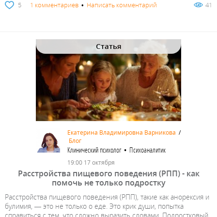
5
1 комментариев
•
Написать комментарий
41
Статья
Екатерина Владимировна Варникова
/
Блог
Клинический психолог • Психоаналитик
19:00 17 октября
Расстройства пищевого поведения (РПП) - как
помочь не только подростку
Расстройства пищевого поведения (РПП), такие как анорексия и
булимия, — это не только о еде. Это крик души, попытка
справиться с тем, что сложно выразить словами. Подростковый