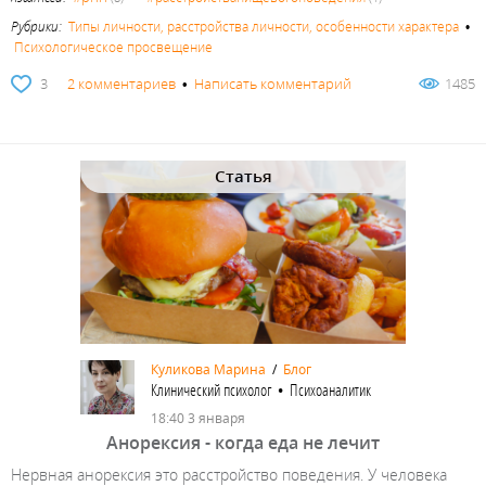
Рубрики:
Типы личности, расстройства личности, особенности характера
•
Психологическое просвещение
3
2 комментариев
•
Написать комментарий
1485
Статья
Куликова Марина
/
Блог
Клинический психолог • Психоаналитик
18:40 3 января
Анорексия - когда еда не лечит
Нервная анорексия это расстройство поведения. У человека