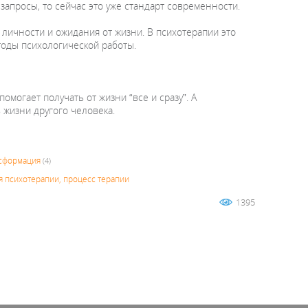
апросы, то сейчас это уже стандарт современности.
 личности и ожидания от жизни. В психотерапии это
тоды психологической работы.
омогает получать от жизни “все и сразу”. А
 жизни другого человека.
сформация
(4)
 психотерапии, процесс терапии
1395