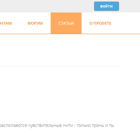
ЕНТАМ
ФОРУМ
СТАТЬИ
О ПРОЕКТЕ
ь, расползаются чувствительные нити - только тронь и ты