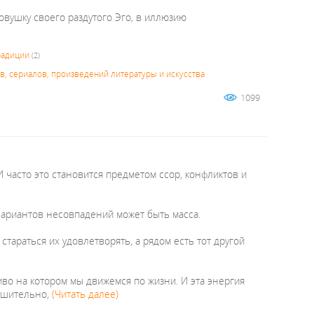
овушку своего раздутого Эго, в иллюзию
радиции
(2)
, сериалов, произведений литературы и искусства
1099
 часто это становится предметом ссор, конфликтов и
. Вариантов несовпадений может быть масса.
стараться их удовлетворять, а рядом есть тот другой
иво на котором мы движемся по жизни. И эта энергия
рушительно,
(Читать далее)