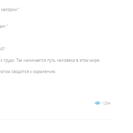
 калории."
am."
ей?
 груди. Так начинается путь человека в этом мире.
огом сводится к кормлению.
1284