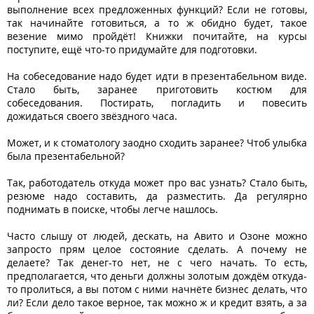
выполнение всех предложенных функций? Если не готовы,
так начинайте готовиться, а то ж обидно будет, такое
везение мимо пройдёт! Книжки почитайте, на курсы
поступите, ещё что-то придумайте для подготовки.
На собеседование надо будет идти в презентабельном виде.
Стало быть, заранее приготовить костюм для
собеседования. Постирать, погладить и повесить
дожидаться своего звёздного часа.
Может, и к стоматологу заодно сходить заранее? Чтоб улыбка
была презентабельной?
Так, работодатель откуда может про вас узнать? Стало быть,
резюме надо составить, да разместить. Да регулярно
поднимать в поиске, чтобы легче нашлось.
Часто слышу от людей, дескать, на Авито и Озоне можно
запросто прям целое состояние сделать. А почему не
делаете? Так денег-то нет, не с чего начать. То есть,
предполагается, что деньги должны золотым дождём откуда-
то пролиться, а вы потом с ними начнёте бизнес делать, что
ли? Если дело такое верное, так можно ж и кредит взять, а за