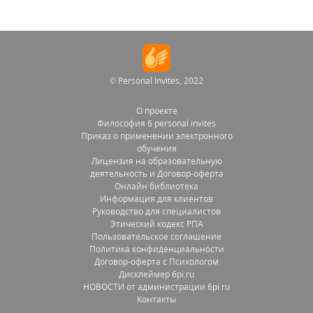
© Personal Invites, 2022
О проекте
Философия 6 personal invites
Приказ о применении электронного
обучения
Лицензия на образовательную
деятельность и Договор-оферта
Онлайн библиотека
Информация для клиентов
Руководство для специалистов
Этический кодекс РПА
Пользовательское соглашение
Политика конфиденциальности
Договор-оферта с Психологом
Дисклеймер 6pi.ru
НОВОСТИ от администрации 6pi.ru
Контакты