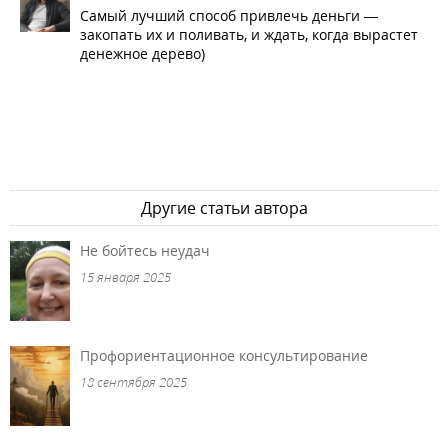
Самый лучший способ привлечь деньги —
закопать их и поливать, и ждать, когда вырастет
денежное дерево)
Другие статьи автора
Не бойтесь неудач
15 января 2025
Профориентационное консультирование
18 сентября 2025