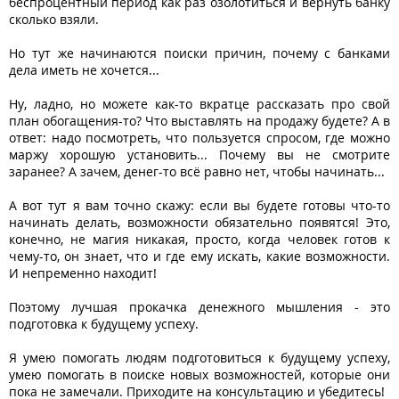
беспроцентный период как раз озолотиться и вернуть банку
сколько взяли.
Но тут же начинаются поиски причин, почему с банками
дела иметь не хочется...
Ну, ладно, но можете как-то вкратце рассказать про свой
план обогащения-то? Что выставлять на продажу будете? А в
ответ: надо посмотреть, что пользуется спросом, где можно
маржу хорошую установить... Почему вы не смотрите
заранее? А зачем, денег-то всё равно нет, чтобы начинать...
А вот тут я вам точно скажу: если вы будете готовы что-то
начинать делать, возможности обязательно появятся! Это,
конечно, не магия никакая, просто, когда человек готов к
чему-то, он знает, что и где ему искать, какие возможности.
И непременно находит!
Поэтому лучшая прокачка денежного мышления - это
подготовка к будущему успеху.
Я умею помогать людям подготовиться к будущему успеху,
умею помогать в поиске новых возможностей, которые они
пока не замечали. Приходите на консультацию и убедитесь!