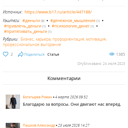
Источник:
https://www.b17.ru/article/447188/
#деньги
Хэштеги:
•
#денежное_мышление
•
(9)
(1)
#привлечь_деньги
•
#психология_денег
•
(1)
(1)
#притягивать_деньги
(1)
Рубрики:
Бизнес, карьера, профориентация, мотивация,
профессиональное выгорание
2
1385
Поделиться
Статья
Опубликовано: 24 июля 2023
Комментарии
1727
Богатырев Роман
•
4 марта 2026 09:52
Благодарю за вопросы. Они двигают нас вперёд.
3471
Пашков Александр
•
23 июля 2026 14:27