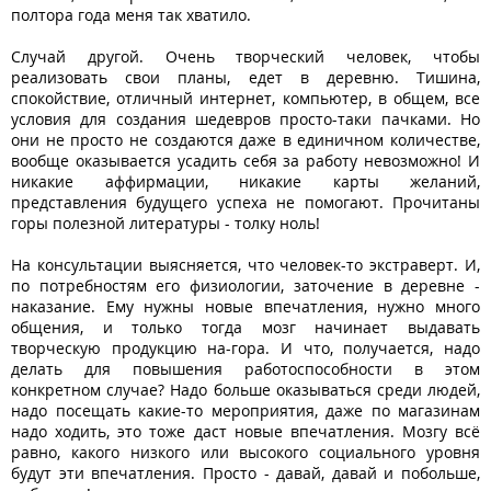
полтора года меня так хватило.
Случай другой. Очень творческий человек, чтобы
реализовать свои планы, едет в деревню. Тишина,
спокойствие, отличный интернет, компьютер, в общем, все
условия для создания шедевров просто-таки пачками. Но
они не просто не создаются даже в единичном количестве,
вообще оказывается усадить себя за работу невозможно! И
никакие аффирмации, никакие карты желаний,
представления будущего успеха не помогают. Прочитаны
горы полезной литературы - толку ноль!
На консультации выясняется, что человек-то экстраверт. И,
по потребностям его физиологии, заточение в деревне -
наказание. Ему нужны новые впечатления, нужно много
общения, и только тогда мозг начинает выдавать
творческую продукцию на-гора. И что, получается, надо
делать для повышения работоспособности в этом
конкретном случае? Надо больше оказываться среди людей,
надо посещать какие-то мероприятия, даже по магазинам
надо ходить, это тоже даст новые впечатления. Мозгу всё
равно, какого низкого или высокого социального уровня
будут эти впечатления. Просто - давай, давай и побольше,