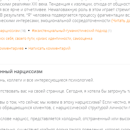
скими реалиями XXI века. Тенденция к изоляции, отхода от общност
я все ярче и отчетливее. Немаловажную роль в этом играет стре
 В результате, “Я” человека подвергается процессу фрагментации
ческими интересами, эмоциональной сосредоточенности
(Читать д
•
нарциссизм
#экзистенциальный-гуманистический подход
(16)
(1)
иск себя, своего пути, кризис идентичности, самооценка
комментариев
•
Написать комментарий
нный нарциссизм
нь, коллеги и все интересующиеся психологией.
тствовать вас на своей странице. Сегодня, я хотела бы затронуть т
вы о том, что сейчас мы живем в эпоху нарциссизма? Если честно, 
о обращающихся клиентов, с нарциссической структурой личности г
и слове нарцисс, представляется холодный, отстраненный или высок
ительно, существует крайняя форма такого поведения, которая ско