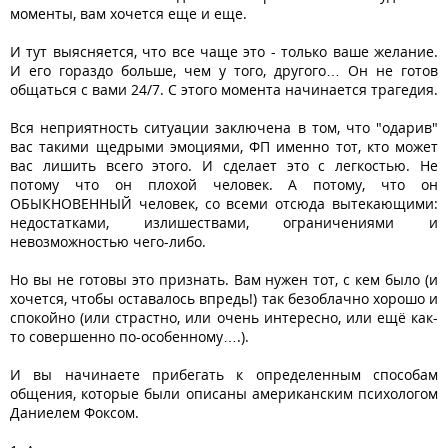
моменты, вам хочется еще и еще.
И тут выясняется, что все чаще это - только ваше желание.
И его гораздо больше, чем у того, другого… Он не готов
общаться с вами 24/7. С этого момента начинается трагедия.
Вся неприятность ситуации заключена в том, что "одарив"
вас такими щедрыми эмоциями, ФП именно тот, кто может
вас лишить всего этого. И сделает это с легкостью. Не
потому что он плохой человек. А потому, что он
ОБЫКНОВЕННЫЙ человек, со всеми отсюда вытекающими:
недостатками, излишествами, ограничениями и
невозможностью чего-либо.
Но вы не готовы это признать. Вам нужен тот, с кем было (и
хочется, чтобы оставалось впредь!) так безоблачно хорошо и
спокойно (или страстно, или очень интересно, или ещё как-
то совершенно по-особенному….).
И вы начинаете прибегать к определенным способам
общения, которые были описаны американским психологом
Даниелем Фоксом.