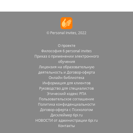
© Personal Invites, 2022
О проекте
Философия 6 personal invites
Приказ о применении электронного
обучения
Лицензия на образовательную
деятельность и Договор-оферта
Онлайн библиотека
Информация для клиентов
Руководство для специалистов
Этический кодекс РПА
Пользовательское соглашение
Политика конфиденциальности
Договор-оферта с Психологом
Дисклеймер 6pi.ru
НОВОСТИ от администрации 6pi.ru
Контакты