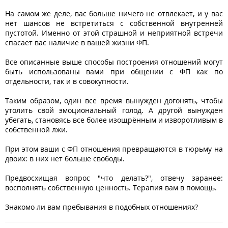
На самом же деле, вас больше ничего не отвлекает, и у вас
нет шансов не встретиться с собственной внутренней
пустотой. Именно от этой страшной и неприятной встречи
спасает вас наличие в вашей жизни ФП.
Все описанные выше способы построения отношений могут
быть использованы вами при общении с ФП как по
отдельности, так и в совокупности.
Таким образом, один все время вынужден догонять, чтобы
утолить свой эмоциональный голод. А другой вынужден
убегать, становясь все более изощрённым и изворотливым в
собственной лжи.
При этом ваши с ФП отношения превращаются в тюрьму на
двоих: в них нет больше свободы.
Предвосхищая вопрос "что делать?", отвечу заранее:
восполнять собственную ценность. Терапия вам в помощь.
Знакомо ли вам пребывания в подобных отношениях?