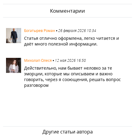
Комментарии
1464
Богатырев Роман
•
26 февраля 2026 10:34
Статья отлично оформлена, легко читается и
даёт много полезной информации.
3004
Михолап Олеся
•
12 мая 2026 16:50
Действительно, нам бывает неловко за те
эморции, которые мы описываем и важно
говорить, через я сооющения, решать вопрос
разговором
Другие статьи автора