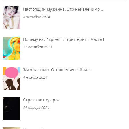
Настоящий мужчина. Это неизлечимо...
8 октября 2024
Почему вас "кроет" , "триггерит". Часть1
27 октября 2024
Жизнь - соло. Отношения сейчас..
4 ноября 2024
Страх как подарок
24 ноября 2024