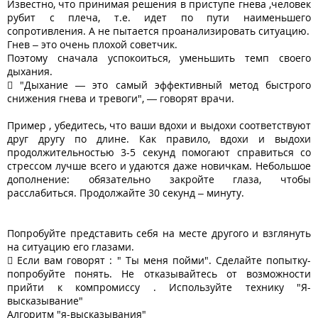
Известно, что принимая решения в приступе гнева ,человек
рубит с плеча, т.е. идет по пути наименьшего
сопротивления. А не пытается проанализировать ситуацию.
Гнев – это очень плохой советчик.
Поэтому сначала успокоиться, уменьшить темп своего
дыхания.
 "Дыхание — это самый эффективный метод быстрого
снижения гнева и тревоги", — говорят врачи.
Пример , убедитесь, что ваши вдохи и выдохи соответствуют
друг другу по длине. Как правило, вдохи и выдохи
продолжительностью 3-5 секунд помогают справиться со
стрессом лучше всего и удаются даже новичкам. Небольшое
дополнение: обязательно закройте глаза, чтобы
расслабиться. Продолжайте 30 секунд – минуту.
Попробуйте представить себя на месте другого и взглянуть
на ситуацию его глазами.
 Если вам говорят : " Ты меня пойми". Сделайте попытку-
попробуйте понять. Не отказывайтесь от возможности
прийти к компромиссу . Используйте технику "Я-
высказывание"
Алгоритм "я-высказывания"