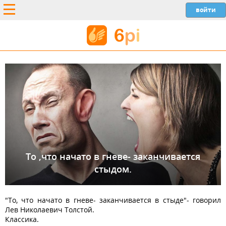
То ,что начато в гневе- заканчивается
стыдом.
"То, что начато в гневе- заканчивается в стыде"- говорил
Лев Николаевич Толстой.
Классика.