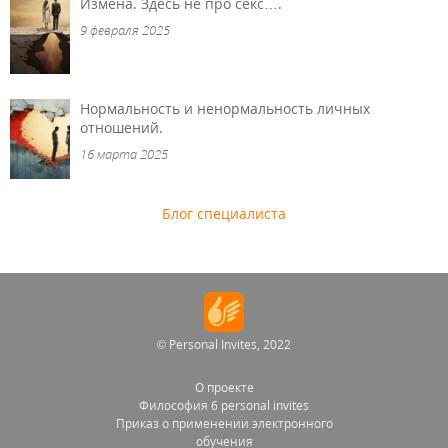
Измена. Здесь не про секс….
9 февраля 2025
Нормальность и ненормальность личных
отношений.
16 марта 2025
Блог специалиста
© Personal Invites, 2022
О проекте
Философия 6 personal invites
Приказ о применении электронного
обучения