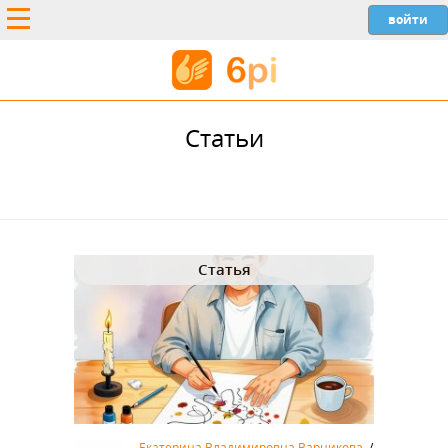
Статьи
Статья
Екатерина Владимировна Варникова
/