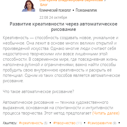
Блог
Клинический психолог • Психоаналитик
22:08 24 октября
Развитие креативности через автоматическое
рисование
Креативность — способность создавать новое, уникальное и
необычное. Она лежит в основе многих великих открытий и
произведений искусства. Однако многие люди считают себя
недостаточно творческими или вовсе лишёнными этой
способности. В современном мире, где повседневная жизнь
наполнена рутиной и ограничениями, важно найти способы
пробудить свою внутреннюю креативность и раскрыть её
потенциал. Одним из таких способов является автоматическое
рисование.
Что такое автоматическое рисование?
Автоматическое рисование — техника художественного
выражения, основанная на спонтанности и интуитивности
процесса творчества. Этот метод предполагает
(Читать далее)
•
•
•
#творчество
Хэштеги:
#креативность
#саморазвитие
(5)
(11)
(9)