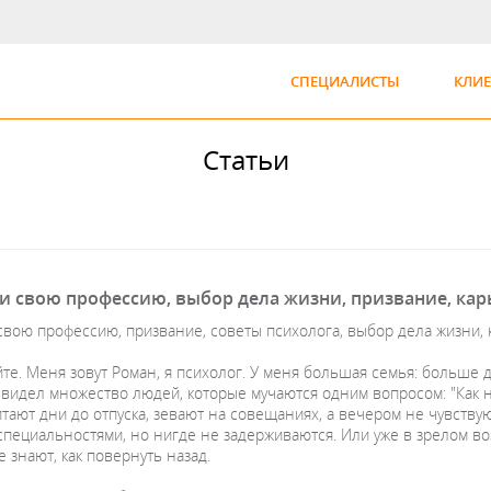
СПЕЦИАЛИСТЫ
КЛИ
Статьи
ти свою профессию, выбор дела жизни, призвание, кар
 свою профессию, призвание, советы психолога, выбор дела жизни,
те. Меня зовут Роман, я психолог. У меня большая семья: больше д
я видел множество людей, которые мучаются одним вопросом: "Как
итают дни до отпуска, зевают на совещаниях, а вечером не чувству
 специальностями, но нигде не задерживаются. Или уже в зрелом в
е знают, как повернуть назад.