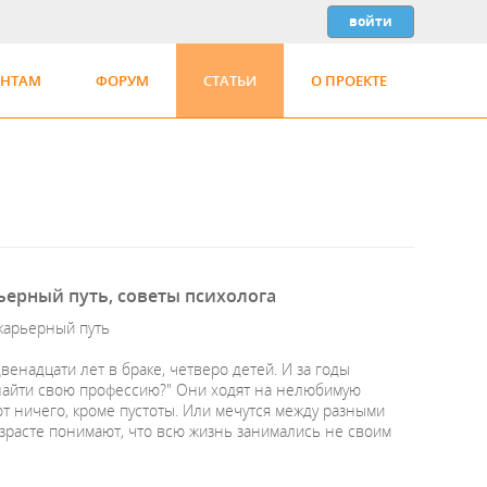
ЕНТАМ
ФОРУМ
СТАТЬИ
О ПРОЕКТЕ
ьерный путь, советы психолога
 карьерный путь
венадцати лет в браке, четверо детей. И за годы
 найти свою профессию?" Они ходят на нелюбимую
ют ничего, кроме пустоты. Или мечутся между разными
озрасте понимают, что всю жизнь занимались не своим