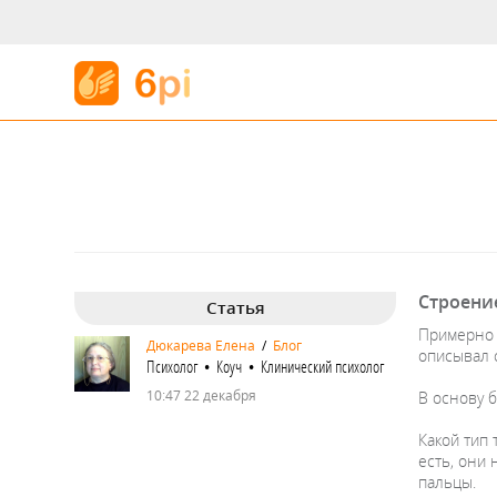
Строение
Статья
Примерно с
Дюкарева Елена
/
Блог
описывал 
Психолог • Коуч • Клинический психолог
10:47 22 декабря
В основу 
Какой тип
есть, они
пальцы.