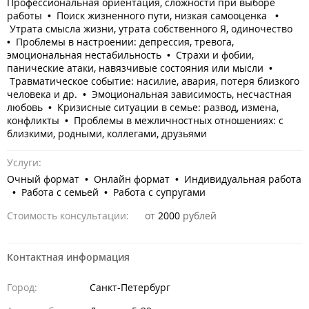
Профессиональная ориентация, сложности при выборе
работы • Поиск жизненного пути, низкая самооценка •
Утрата смысла жизни, утрата собственного Я, одиночество
• Проблемы в настроении: депрессия, тревога,
эмоциональная нестабильность • Страхи и фобии,
панические атаки, навязчивые состояния или мысли •
Травматическое событие: насилие, авария, потеря близкого
человека и др. • Эмоциональная зависимость, несчастная
любовь • Кризисные ситуации в семье: развод, измена,
конфликты • Проблемы в межличностных отношениях: с
близкими, родными, коллегами, друзьями
Услуги:
Очный формат • Онлайн формат • Индивидуальная работа
• Работа с семьей • Работа с супругами
Стоимость консультации:
от
2000
рублей
Контактная информация
Город:
Санкт-Петербург