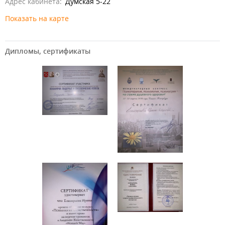
Адрес кабинета:
Думская 5-22
Показать на карте
Идет загрузка...
Дипломы, сертификаты