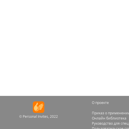
О проекте
Приказ о применении
© Personal Invites, 2022
Онлайн библиотека
Руководство для спе
Пользовательское с