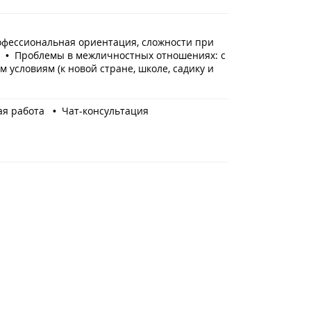
офессиональная ориентация, сложности при
а • Проблемы в межличностных отношениях: с
 условиям (к новой стране, школе, садику и
я работа • Чат-консультация