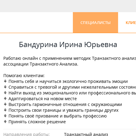
СПЕЦИАЛИСТЫ
КЛИ
Бандурина Ирина Юрьевна
Работаю онлайн с применением методик Транзактного анали
ассоциации Транзактного Анализа.
Помогаю клиентам:
⚘ Понять себя и научиться экологично проживать эмоции
⚘ Справиться с тревогой и другими нежелательными состоя
⚘ Найти выход из эмоционального или профессионального в
⚘ Адаптироваться на новом месте
⚘ Выстроить гармоничные отношения с окружающими
⚘ Построить свои границы и уважать границы других
⚘ Понять своё призвание и выбрать профессию
⚘ Принять сложное решение
Направления работы:
Транзактный анализ