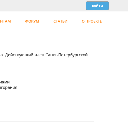
ЕНТАМ
ФОРУМ
СТАТЬИ
О ПРОЕКТЕ
за. Действующий член Санкт-Петербургской
ниями
ыгорания