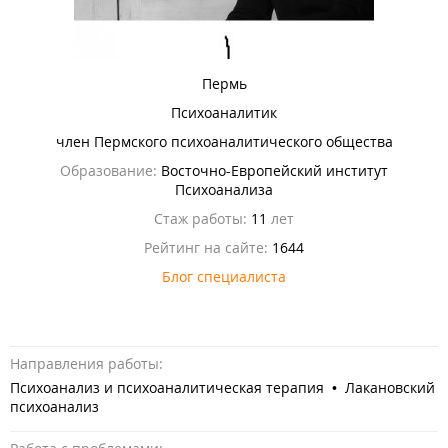
Пермь
Психоаналитик
член Пермского психоаналитического общества
Образование:
Восточно-Европейский институт
Психоанализа
Стаж работы:
11
лет
Рейтинг на сайте:
1644
Блог специалиста
Направления работы:
Психоанализ и психоаналитическая терапия • Лакановский
психоанализ