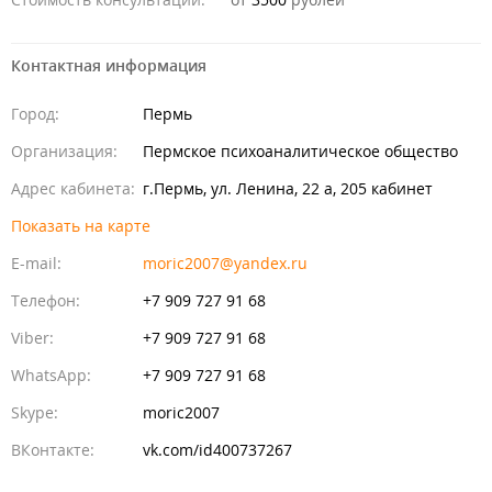
Контактная информация
Город:
Пермь
Организация:
Пермское психоаналитическое общество
Адрес кабинета:
г.Пермь, ул. Ленина, 22 а, 205 кабинет
Показать на карте
E-mail:
moric2007@yandex.ru
Идет загрузка...
Телефон:
+7 909 727 91 68
Viber:
+7 909 727 91 68
WhatsApp:
+7 909 727 91 68
Skype:
moric2007
ВКонтакте:
vk.com/id400737267