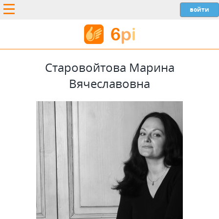
Старовойтова Марина
Вячеславовна