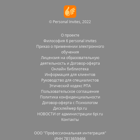
© Personal Invites, 2022
О проекте
Философия 6 personal invites
Приказ о применении электронного
обучения
Лицензия на образовательную
деятельность и Договор-оферта
Онлайн библиотека
Информация для клиентов
Руководство для специалистов
Этический кодекс РПА
Пользовательское соглашение
Политика конфиденциальности
Договор-оферта с Психологом
Дисклеймер 6pi.ru
НОВОСТИ от администрации 6pi.ru
Контакты
OOO "Профессиональная интеграция"
ИНН 7813659466