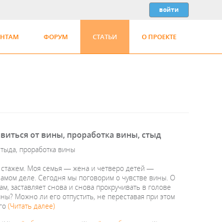
ЕНТАМ
ФОРУМ
СТАТЬИ
О ПРОЕКТЕ
авиться от вины, проработка вины, стыд
 стыда, проработка вины
м стажем. Моя семья — жена и четверо детей —
самом деле. Сегодня мы поговорим о чувстве вины. О
ам, заставляет снова и снова прокручивать в голове
ны? Можно ли его отпустить, не переставая при этом
ого
(Читать далее)