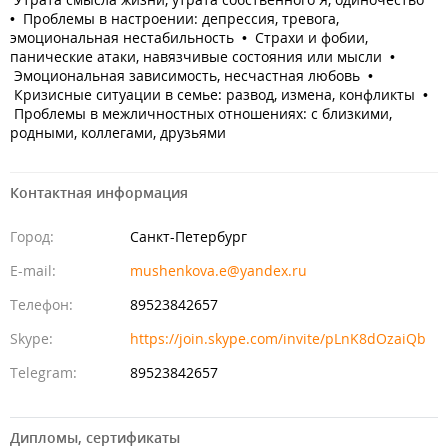
• Проблемы в настроении: депрессия, тревога,
эмоциональная нестабильность • Страхи и фобии,
панические атаки, навязчивые состояния или мысли •
Эмоциональная зависимость, несчастная любовь •
Кризисные ситуации в семье: развод, измена, конфликты •
Проблемы в межличностных отношениях: с близкими,
родными, коллегами, друзьями
Контактная информация
Город:
Санкт-Петербург
E-mail:
mushenkova.e@yandex.ru
Телефон:
89523842657
Skype:
https://join.skype.com/invite/pLnK8dOzaiQb
Telegram:
89523842657
Дипломы, сертификаты