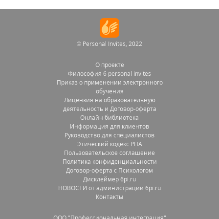
© Personal Invites, 2022
О проекте
Философия 6 personal invites
Приказ о применении электронного
обучения
Лицензия на образовательную
деятельность и Договор-оферта
Онлайн библиотека
Информация для клиентов
Руководство для специалистов
Этический кодекс РПА
Пользовательское соглашение
Политика конфиденциальности
Договор-оферта с Психологом
Дисклеймер 6pi.ru
НОВОСТИ от администрации 6pi.ru
Контакты
OOO "Профессиональная интеграция"