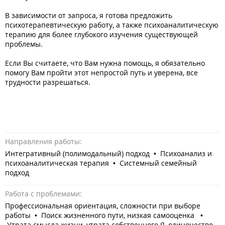
В зависимости от запроса, я готова предложить
психотерапевтическую работу, а также психоаналитическую
терапию для более глубокого изучения существующей
проблемы.
Если Вы считаете, что Вам нужна помощь, я обязательно
помогу Вам пройти этот непростой путь и уверена, все
трудности разрешаться.
Направления работы:
Интегративный (полимодальный) подход • Психоанализ и
психоаналитическая терапия • Системный семейный
подход
Работа с проблемами:
Профессиональная ориентация, сложности при выборе
работы • Поиск жизненного пути, низкая самооценка •
Утрата смысла жизни, утрата собственного Я, одиночество