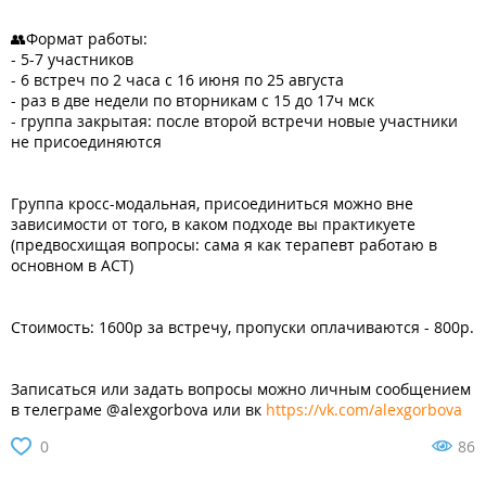
👥Формат работы:
- 5-7 участников
- 6 встреч по 2 часа с 16 июня по 25 августа
- раз в две недели по вторникам с 15 до 17ч мск
- группа закрытая: после второй встречи новые участники
не присоединяются
Группа кросс-модальная, присоединиться можно вне
зависимости от того, в каком подходе вы практикуете
(предвосхищая вопросы: сама я как терапевт работаю в
основном в АСТ)
Стоимость: 1600р за встречу, пропуски оплачиваются - 800р.
Записаться или задать вопросы можно личным сообщением
в телеграме @alexgorbova или вк
https://vk.com/alexgorbova
0
86