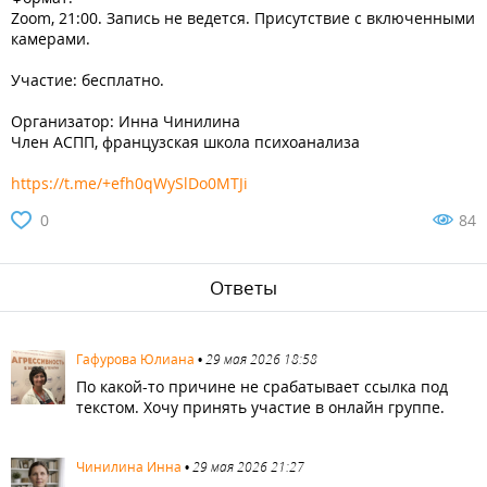
Zoom, 21:00. Запись не ведется. Присутствие с включенными
камерами.
Участие: бесплатно.
Организатор: Инна Чинилина
Член АСПП, французская школа психоанализа
https://t.me/+efh0qWySlDo0MTJi
0
84
Ответы
2100
Гафурова Юлиана
•
29 мая 2026 18:58
По какой-то причине не срабатывает ссылка под
текстом. Хочу принять участие в онлайн группе.
2101
Чинилина Инна
•
29 мая 2026 21:27