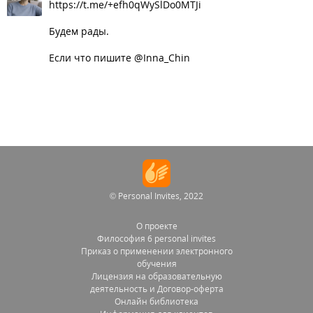
https://t.me/+efh0qWySlDo0MTJi
Будем рады.
Если что пишите @Inna_Chin
© Personal Invites, 2022
О проекте
Философия 6 personal invites
Приказ о применении электронного
обучения
Лицензия на образовательную
деятельность и Договор-оферта
Онлайн библиотека