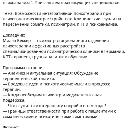
психоанализа". Приглашаем практикующих специалистов.
Тема: Возможности интегративной психотерапии при
психосоматических расстройствах. Клинические случаи на
пересечении соматики, психиатрии, КПТ и психоанализа.
Докладчик:
Милла Беккер — психиатр стационарного отделения
психотерапии аффективных расстройств
специализированной психиатрической клиники в Германии,
КПТ-терапевт, групп-аналитик в обучении.
Программа встречи:
— Анамнез и актуальная ситуация: Обсуждение
терапевтической тактики.
— Бредовые идеи и психотические мысли в процессе
терапии.
— Когда необходим психиатр и медикаментозная
поддержка.
— Что служит психотерапевту опорой в его методе?
— Границы ответственности при работе с пациентами с
соматическими и психотическими симптомами.
Формат: