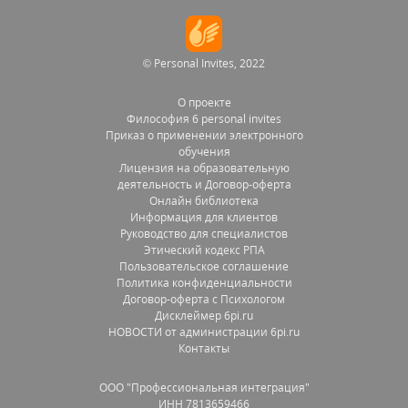
© Personal Invites, 2022
О проекте
Философия 6 personal invites
Приказ о применении электронного
обучения
Лицензия на образовательную
деятельность и Договор-оферта
Онлайн библиотека
Информация для клиентов
Руководство для специалистов
Этический кодекс РПА
Пользовательское соглашение
Политика конфиденциальности
Договор-оферта с Психологом
Дисклеймер 6pi.ru
НОВОСТИ от администрации 6pi.ru
Контакты
OOO "Профессиональная интеграция"
ИНН 7813659466