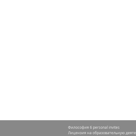
Философия 6 personal invites
Лицензия на образовательную деяте