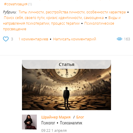
#соматизация
(1)
Рубрики:
Типы личности, расстройства личности, особенности характера
•
Поиск себя, своего пути, кризис идентичности, самооценка
•
Виды и
направления психотерапии, процесс терапии
•
Психологическое
просвещение
3
1 комментариев
•
Написать комментарий
163
Статья
Шрайнер Мария
/
Блог
Психолог • Психоаналитик
09:22 1 апреля