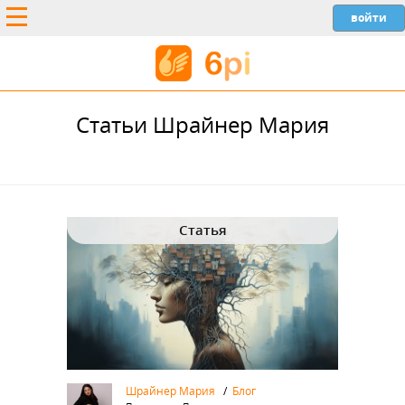
Статьи Шрайнер Мария
Статья
Шрайнер Мария
/
Блог