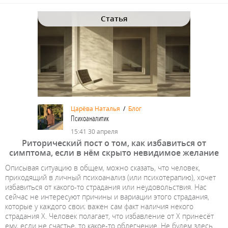
Статья
Царёва Наталья
/
Блог
Психоаналитик
15:41 30 апреля
Риторический пост о том, как избавиться от
симптома, если в нём скрыто невидимое желание
Описывая ситуацию в общем, можно сказать, что человек,
приходящий в личный психоанализ (или психотерапию), хочет
избавиться от какого-то страдания или неудовольствия. Нас
сейчас не интересуют причины и вариации этого страдания,
которые у каждого свои; важен сам факт наличия некого
страдания X. Человек полагает, что избавление от X принесёт
ему, если не счастье, то какое-то облегчение. Не будем здесь