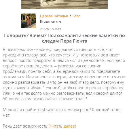
Царёва Наталья
/
Блог
Психоаналитик
21:26 16 мая
Говорить? Зачем? Психоаналитические заметки по
следам Пера Гюнта
В психоанализе человеку предлагается говорить всё, что
приходит в голову, всё, что хочется. И у некоторых возникает
вопрос: просто говорить? В чём смысл и ценность? Я, мол, дело
серьёзное пришёл делать – разобраться со своими
проблемами, понять себя, а вы ерундой какой-то предлагаете
заниматься. Или человек говорит, что ему в принципе и в жизни
сложно разговаривать и что он не любит это дело, поэтому ему
нужны какие-нибудь "техники", чтобы просто решить проблему.
Или: о чём так долго можно разговаривать, если сессия длится
50 минут, а сам психоанализ занимает годы?
Можно ли прийти к субъектности, минуя речь? Короткий ответ –
нет.
Речь даёт возможность
(Читать далее)