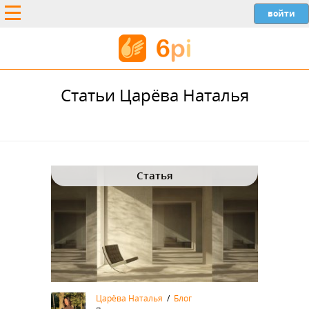
Статьи Царёва Наталья
Статья
Царёва Наталья
/
Блог