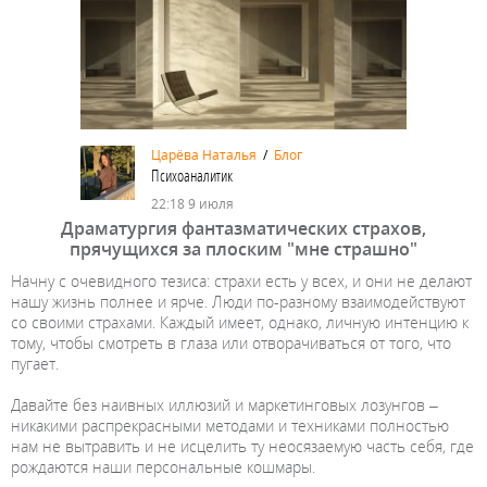
Царёва Наталья
/
Блог
Психоаналитик
22:18 9 июля
Драматургия фантазматических страхов,
прячущихся за плоским "мне страшно"
Начну с очевидного тезиса: страхи есть у всех, и они не делают
нашу жизнь полнее и ярче. Люди по-разному взаимодействуют
со своими страхами. Каждый имеет, однако, личную интенцию к
тому, чтобы смотреть в глаза или отворачиваться от того, что
пугает.
Давайте без наивных иллюзий и маркетинговых лозунгов –
никакими распрекрасными методами и техниками полностью
нам не вытравить и не исцелить ту неосязаемую часть себя, где
рождаются наши персональные кошмары.