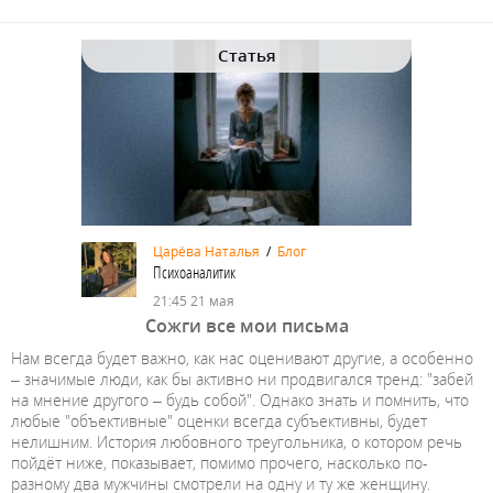
Статья
Царёва Наталья
/
Блог
Психоаналитик
21:45 21 мая
Сожги все мои письма
Нам всегда будет важно, как нас оценивают другие, а особенно
– значимые люди, как бы активно ни продвигался тренд: "забей
на мнение другого – будь собой". Однако знать и помнить, что
любые "объективные" оценки всегда субъективны, будет
нелишним. История любовного треугольника, о котором речь
пойдёт ниже, показывает, помимо прочего, насколько по-
разному два мужчины смотрели на одну и ту же женщину.