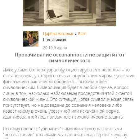
Царёва Наталья
/
Блог
Психоаналитик
20:19 9 июня
Прокачивание осознанности не защитит от
символического
Даже у самого оператуарно функционирующего человека – то
есть человека, у которого связь с внутренним миром, чувствами,
фантазиями практически оборвана – психика живёт
символическим. Символизация будет в любом случае, вопрос
лишь в том, насколько наблюдаемы последствия этой скрытой
символической жизни. Это ситуация, когда символическая связь
присутствует, но не доведена до сознания человека либо
известна ему в очень урезанной или искажённой форме,
адаптированной под привычные психологические защиты.
Поэтому процесс "убивания" символического различными
"осознанными" техниками мышления всегда терпит неудачу.