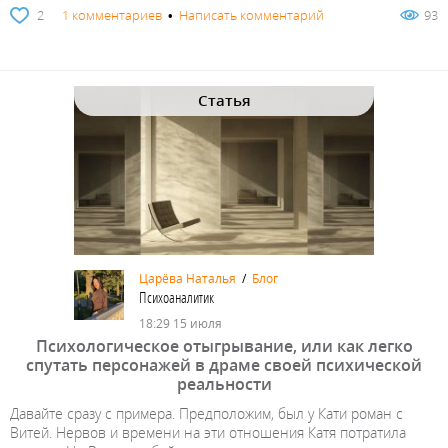
2
1 комментариев
•
Написать комментарий
93
Статья
Царёва Наталья
/
Блог
Психоаналитик
18:29 15 июля
Психологическое отыгрывание, или как легко
спутать персонажей в драме своей психической
реальности
Давайте сразу с примера. Предположим, был у Кати роман с
Витей. Нервов и времени на эти отношения Катя потратила