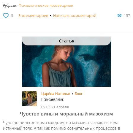
Рубрики:
Психологическое просвещение
3
3 комментариев
•
Написать комментарий
157
Статья
Царёва Наталья
/
Блог
Психоаналитик
09:05 21 апреля
Чувство вины и моральный мазохизм
Чувство вины знакомо каждому, но мазохисты знают в нём
истинный толк. А так как помимо сознательных процессов в