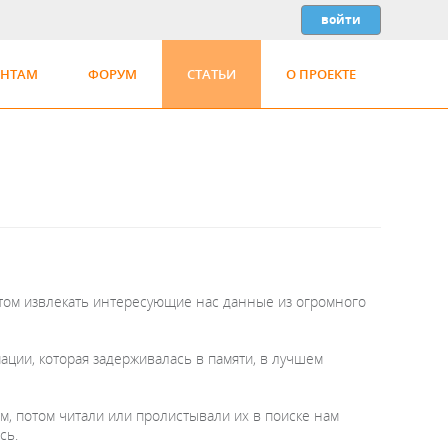
ЕНТАМ
ФОРУМ
СТАТЬИ
О ПРОЕКТЕ
отом извлекать интересующие нас данные из огромного
ции, которая задерживалась в памяти, в лучшем
м, потом читали или пролистывали их в поиске нам
сь.