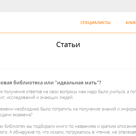
СПЕЦИАЛИСТЫ
КЛИ
Статьи
ровая библиотека или "идеальная мать"?
я получения ответов на свои вопросы нам надо было учиться, а п
ниг, исследований и знающих людей.
ремени необходимо было потратить на получение знаний и информа
 сдачи экзамена?
ках библиотек мы подбирали книги по названиям и кратким описания
го. А обнаружив то, что искали, погружались в чтение, не отвлекая