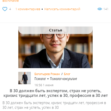
воспитание
4
1 комментариев
•
Написать комментарий
141
Статья
Богатырев Роман
/
Блог
Психолог • Психолог-консультант
16:56 1 июня
В 30 должен быть экспертом, страх не успеть,
кризис тридцати лет, успех в 30, профессия в 30 лет
В 30 должен быть экспертом, кризис тридцати лет, профессия в
30 лет, страх не успеть, успех в 30