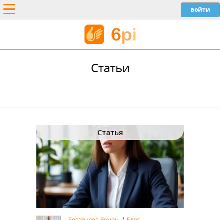
Статьи
Статья
Богатырев Роман
/
Блог