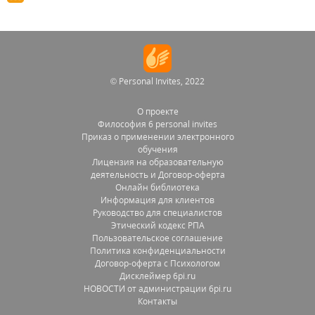
© Personal Invites, 2022
О проекте
Философия 6 personal invites
Приказ о применении электронного
обучения
Лицензия на образовательную
деятельность и Договор-оферта
Онлайн библиотека
Информация для клиентов
Руководство для специалистов
Этический кодекс РПА
Пользовательское соглашение
Политика конфиденциальности
Договор-оферта с Психологом
Дисклеймер 6pi.ru
НОВОСТИ от администрации 6pi.ru
Контакты