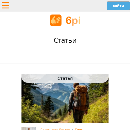
Статьи
Статья
Богатырев Роман
/
Блог