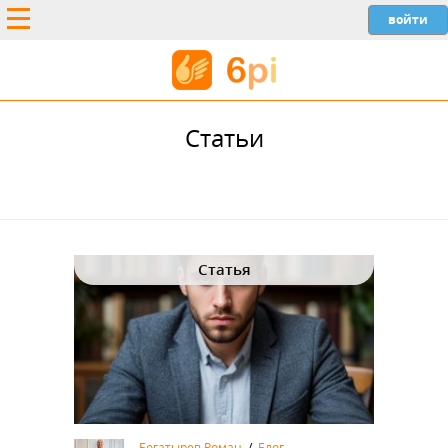
Статьи
Статья
Богатырев Роман
/
Блог