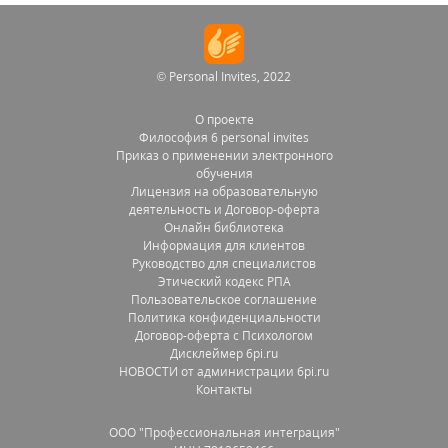
© Personal Invites, 2022
О проекте
Философия 6 personal invites
Приказ о применении электронного
обучения
Лицензия на образовательную
деятельность и Договор-оферта
Онлайн библиотека
Информация для клиентов
Руководство для специалистов
Этический кодекс РПА
Пользовательское соглашение
Политика конфиденциальности
Договор-оферта с Психологом
Дисклеймер 6pi.ru
НОВОСТИ от администрации 6pi.ru
Контакты
OOO "Профессиональная интеграция"