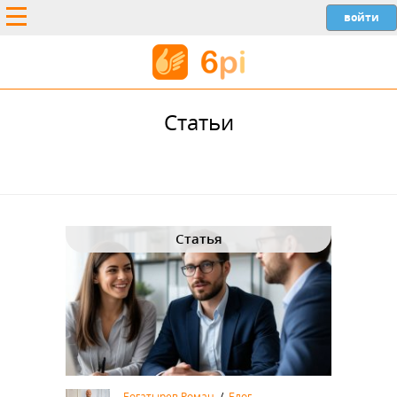
Статьи
Статья
Богатырев Роман
/
Блог