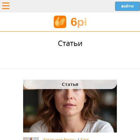
Статьи
Статья
Богатырев Роман
/
Блог