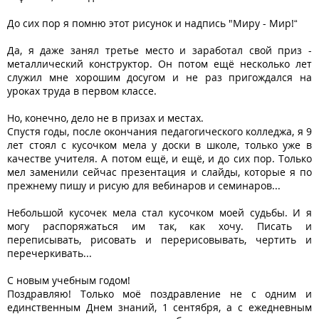
До сих пор я помню этот рисунок и надпись "Миру - Мир!“
Да, я даже занял третье место и заработал свой приз -
металлический конструктор. Он потом ещё несколько лет
служил мне хорошим досугом и не раз пригождался на
уроках труда в первом классе.
Но, конечно, дело не в призах и местах.
Спустя годы, после окончания педагогического колледжа, я 9
лет стоял с кусочком мела у доски в школе, только уже в
качестве учителя. А потом ещё, и ещё, и до сих пор. Только
мел заменили сейчас презентация и слайды, которые я по
прежнему пишу и рисую для вебинаров и семинаров...
Небольшой кусочек мела стал кусочком моей судьбы. И я
могу распоряжаться им так, как хочу. Писать и
переписывать, рисовать и перерисовывать, чертить и
перечеркивать...
С новым учебным годом!
Поздравляю! Только моё поздравление не с одним и
единственным Днем знаний, 1 сентября, а с ежедневным