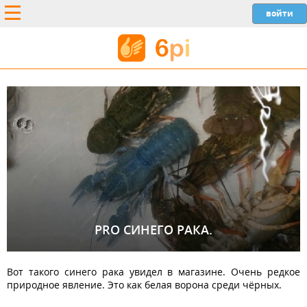
PRO СИНЕГО РАКА.
Вот такого синего рака увидел в магазине. Очень редкое
природное явление. Это как белая ворона среди чёрных.