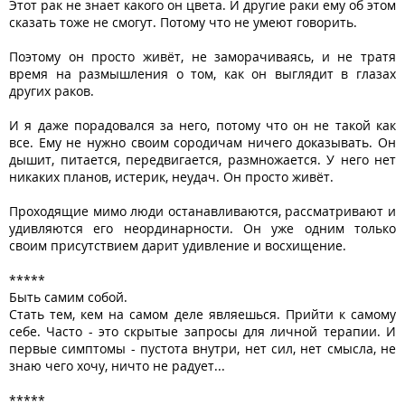
Этот рак не знает какого он цвета. И другие раки ему об этом
сказать тоже не смогут. Потому что не умеют говорить.
Поэтому он просто живёт, не заморачиваясь, и не тратя
время на размышления о том, как он выглядит в глазах
других раков.
И я даже порадовался за него, потому что он не такой как
все. Ему не нужно своим сородичам ничего доказывать. Он
дышит, питается, передвигается, размножается. У него нет
никаких планов, истерик, неудач. Он просто живёт.
Проходящие мимо люди останавливаются, рассматривают и
удивляются его неординарности. Он уже одним только
своим присутствием дарит удивление и восхищение.
*****
Быть самим собой.
Стать тем, кем на самом деле являешься. Прийти к самому
себе. Часто - это скрытые запросы для личной терапии. И
первые симптомы - пустота внутри, нет сил, нет смысла, не
знаю чего хочу, ничто не радует...
*****